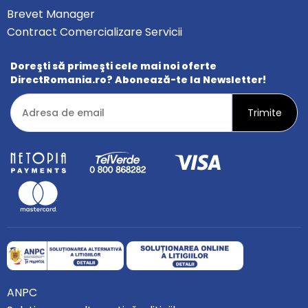
Brevet Manager
Contract Comercializare Servicii
Doreşti să primeşti cele mai noi oferte
DirectRomania.ro? Abonează-te la Newsletter!
ANPC