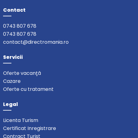
Contact
0743 807 678
0743 807 678
contact@directromania.ro
Servicii
Oferte vacanță
Cazare
Oferte cu tratament
Legal
Licenta Turism
Certificat Inregistrare
Contract Turist