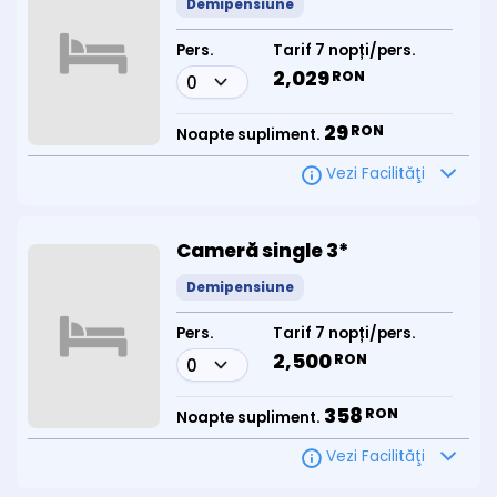
Demipensiune
Pers.
Tarif 7 nopți/pers.
2,029
RON
29
RON
Noapte supliment.
Vezi Facilităţi
Cameră single 3*
Demipensiune
Pers.
Tarif 7 nopți/pers.
2,500
RON
358
RON
Noapte supliment.
Vezi Facilităţi