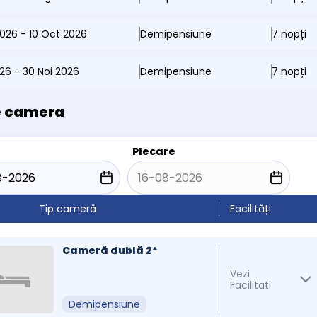
026 - 10 Oct 2026
Demipensiune
7 nopți
026 - 30 Noi 2026
Demipensiune
7 nopți
e camera
Plecare
Tip cameră
Facilități
Cameră dublă 2*
Vezi
Facilitati
Demipensiune