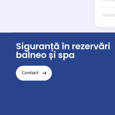
Infor
Siguranță în rezervări
balneo și spa
Contact