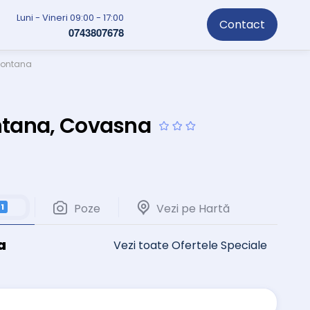
Luni - Vineri 09:00 - 17:00
Contact
0743807678
Montana
ntana, Covasna
Poze
Vezi pe Hartă
1
a
Vezi toate Ofertele Speciale