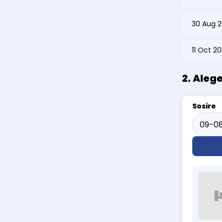
30 Aug 2
11 Oct 2
2. Aleg
Sosire