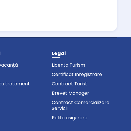
i
Legal
vacanță
Licenta Turism
Certificat Inregistrare
cu tratament
Contract Turist
Brevet Manager
Contract Comercializare
Servicii
Polita asigurare