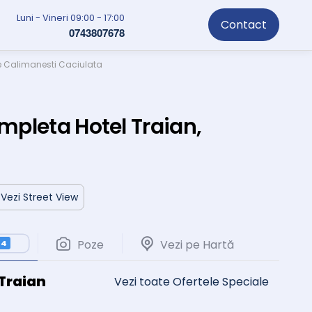
Luni - Vineri 09:00 - 17:00
Contact
0743807678
e Calimanesti Caciulata
mpleta Hotel Traian,
Vezi Street View
Poze
Vezi pe Hartă
4
Traian
Vezi toate Ofertele Speciale