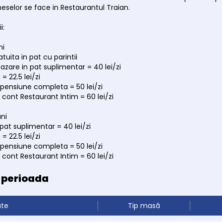
meselor se face in Restaurantul Traian.
i:
ni
tuita in pat cu parintii
cazare in pat suplimentar = 40 lei/zi
= 22.5 lei/zi
 pensiune completa = 50 lei/zi
 cont Restaurant Intim = 60 lei/zi
ani
 pat suplimentar = 40 lei/zi
= 22.5 lei/zi
 pensiune completa = 50 lei/zi
 cont Restaurant Intim = 60 lei/zi
e perioada
ate
Tip masă