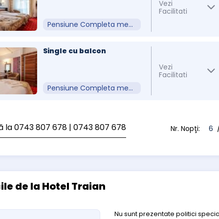
Vezi
Facilitati
Pensiune Completa meniu Fix
Single cu balcon
Vezi
Facilitati
Pensiune Completa meniu Fix
ă la 0743 807 678
| 0743 807 678
Nr. Nopţi:
6
/
cile de la Hotel Traian
Nu sunt prezentate politici specia