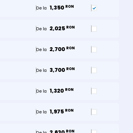
1,350
RON
De la
2,025
RON
De la
2,700
RON
De la
3,700
RON
De la
1,320
RON
De la
1,975
RON
De la
2,630
RON
De la