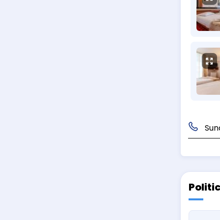
Sun
Politi