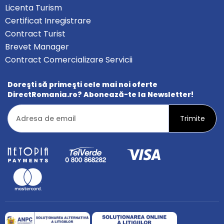
Licenta Turism
Certificat Inregistrare
Contract Turist
Brevet Manager
Contract Comercializare Servicii
Doreşti să primeşti cele mai noi oferte
DirectRomania.ro? Abonează-te la Newsletter!