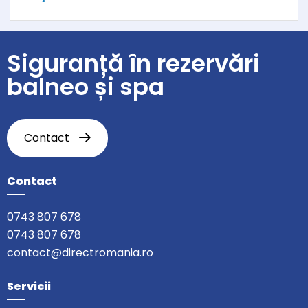
Siguranță în rezervări
balneo și spa
Contact
Contact
0743 807 678
0743 807 678
contact@directromania.ro
Servicii