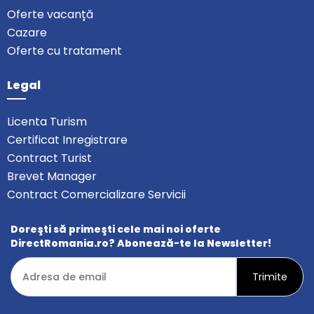
Oferte vacanță
Cazare
Oferte cu tratament
Legal
Licenta Turism
Certificat Inregistrare
Contract Turist
Brevet Manager
Contract Comercializare Servicii
Doreşti să primeşti cele mai noi oferte
DirectRomania.ro? Abonează-te la Newsletter!