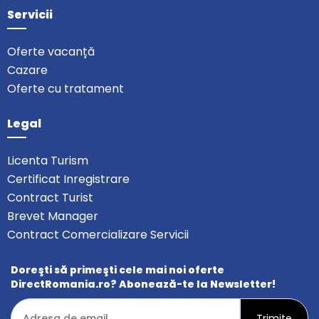
Servicii
Oferte vacanță
Cazare
Oferte cu tratament
Legal
Licenta Turism
Certificat Inregistrare
Contract Turist
Brevet Manager
Contract Comercializare Servicii
Doreşti să primeşti cele mai noi oferte
DirectRomania.ro? Abonează-te la Newsletter!