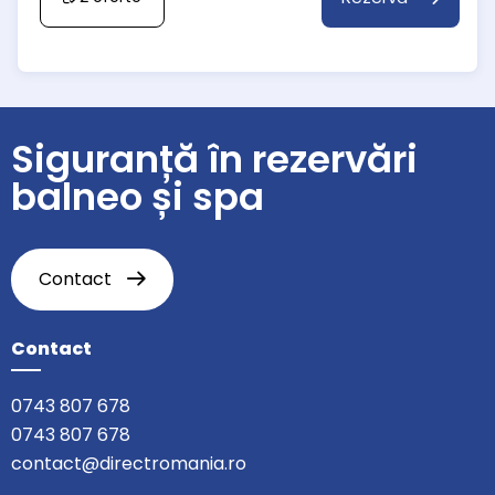
Siguranță în rezervări
balneo și spa
Contact
Contact
0743 807 678
0743 807 678
contact@directromania.ro