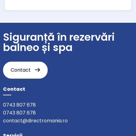
Siguranță în rezervări
balneo și spa
Contact
Contact
0743 807 678
0743 807 678
contact@directromania.ro
Servicii