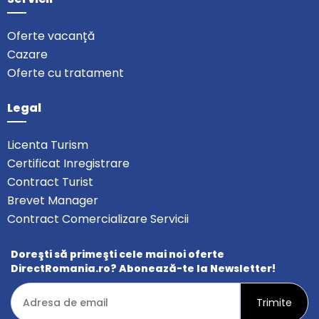
Oferte vacanță
Cazare
Oferte cu tratament
Legal
Licenta Turism
Certificat Inregistrare
Contract Turist
Brevet Manager
Contract Comercializare Servicii
Doreşti să primeşti cele mai noi oferte
DirectRomania.ro? Abonează-te la Newsletter!