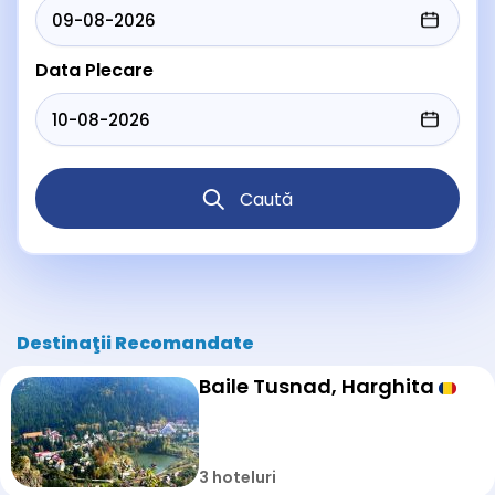
Data Plecare
Caută
Destinaţii Recomandate
Baile Tusnad, Harghita
3 hoteluri