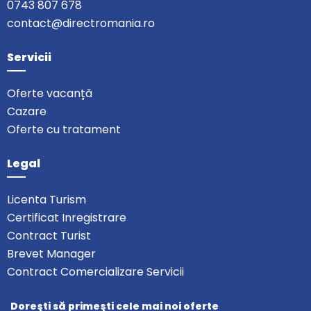
0743 807 678
contact@directromania.ro
Servicii
Oferte vacanță
Cazare
Oferte cu tratament
Legal
Licenta Turism
Certificat Inregistrare
Contract Turist
Brevet Manager
Contract Comercializare Servicii
Doreşti să primeşti cele mai noi oferte