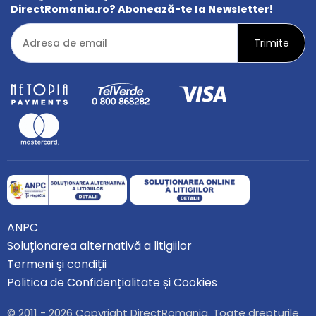
DirectRomania.ro? Abonează-te la Newsletter!
ANPC
Soluționarea alternativă a litigiilor
Termeni şi condiții
Politica de Confidențialitate și Cookies
© 2011 - 2026 Copyright DirectRomania. Toate drepturile