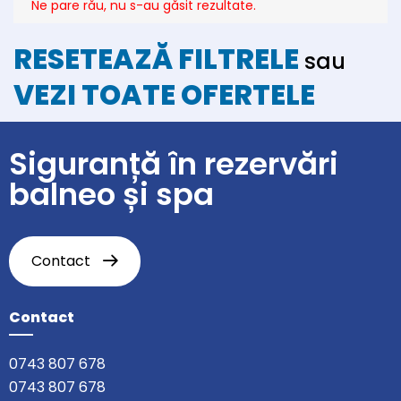
Ne pare rău, nu s-au găsit rezultate.
RESETEAZĂ FILTRELE
sau
VEZI TOATE OFERTELE
Siguranță în rezervări
balneo și spa
Contact
Contact
0743 807 678
0743 807 678