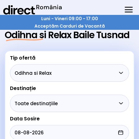
Luni - Vineri 09:00 - 17:00
Acceptăm Carduri de Vacantă
Odihna si Relax Baile Tusnad
Tip ofertă
Destinație
Data Sosire