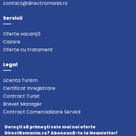
contact@directromania.ro
Servicii
Oferte vacanță
Cazare
Oferte cu tratament
Legal
Licenta Turism
Certificat Inregistrare
Contract Turist
Brevet Manager
Contract Comercializare Servicii
Doreşti să primeşti cele mai noi oferte
DirectRomania.ro? Abonează-te la Newsletter!