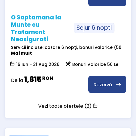
O Saptamana la
Munte cu
Sejur 6 nopti
Tratament
Neasigurati
Servicii incluse: cazare 6 nopţi, bonuri valorice (50
Mai mult
16 Iun - 31 Aug 2026
Bonuri Valorice 50 Lei
1,815
RON
De la
Rezervă
Vezi toate ofertele (2)