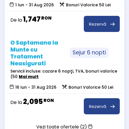
1 Iun - 31 Aug 2026
Bonuri Valorice 50 Lei
1,747
RON
De la
Rezervă
O Saptamana la
Munte cu
Sejur 6 nopti
Tratament
Neasigurati
Servicii incluse: cazare 6 nopţi, TVA, bonuri valorice
(50
Mai mult
16 Iun - 31 Aug 2026
Bonuri Valorice 50 Lei
2,095
RON
De la
Rezervă
Vezi toate ofertele (2)