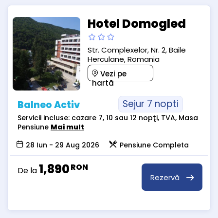
Hotel Domogled
Str. Complexelor, Nr. 2, Baile
Herculane, Romania
Vezi pe
hartă
Sejur 7 nopti
Balneo Activ
Servicii incluse: cazare 7, 10 sau 12 nopţi, TVA, Masa
Pensiune
Mai mult
28 Iun - 29 Aug 2026
Pensiune Completa
1,890
RON
De la
Rezervă