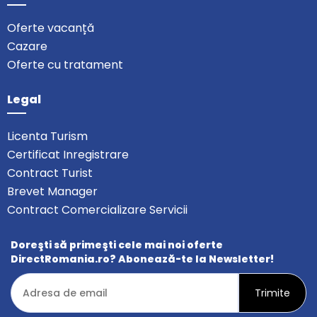
Oferte vacanță
Cazare
Oferte cu tratament
Legal
Licenta Turism
Certificat Inregistrare
Contract Turist
Brevet Manager
Contract Comercializare Servicii
Doreşti să primeşti cele mai noi oferte
DirectRomania.ro? Abonează-te la Newsletter!