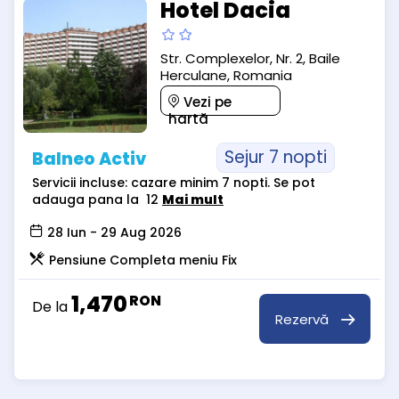
Hotel Dacia
Str. Complexelor, Nr. 2, Baile
Herculane, Romania
Vezi pe
hartă
Sejur 7 nopti
Balneo Activ
Servicii incluse: cazare minim 7 nopti. Se pot
adauga pana la 12
Mai mult
28 Iun - 29 Aug 2026
Pensiune Completa meniu Fix
1,470
RON
De la
Rezervă