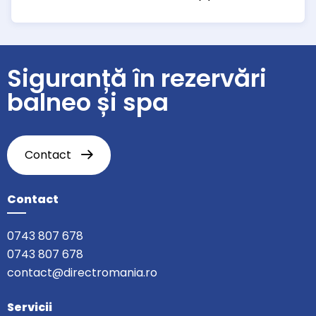
Siguranță în rezervări
balneo și spa
Contact
Contact
0743 807 678
0743 807 678
contact@directromania.ro
Servicii