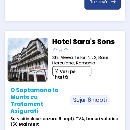
Rezervă
Hotel Sara's Sons
Str. Aleea Teilor, Nr. 2, Baile
Herculane, Romania
Vezi pe
hartă
O Saptamana la
Munte cu
Sejur 6 nopti
Tratament
Asigurati
Servicii incluse: cazare 6 nopţi, TVA, bonuri valorice
(50
Mai mult