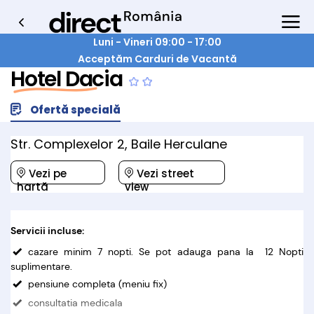
Luni - Vineri 09:00 - 17:00
Acceptăm Carduri de Vacantă
Hotel Dacia
Ofertă specială
Str. Complexelor 2, Baile Herculane
Vezi pe
Vezi street
hartă
view
Servicii incluse:
cazare minim 7 nopti. Se pot adauga pana la 12 Nopti
suplimentare.
pensiune completa (meniu fix)
consultatia medicala