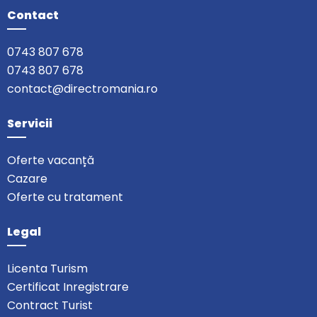
Contact
0743 807 678
0743 807 678
contact@directromania.ro
Servicii
Oferte vacanță
Cazare
Oferte cu tratament
Legal
Licenta Turism
Certificat Inregistrare
Contract Turist