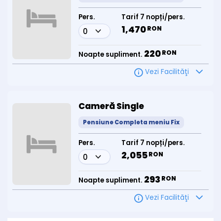
Pers.
Tarif 7 nopți/pers.
1,470
RON
220
RON
Noapte supliment.
Vezi Facilităţi
Cameră Single
Pensiune Completa meniu Fix
Pers.
Tarif 7 nopți/pers.
2,055
RON
293
RON
Noapte supliment.
Vezi Facilităţi