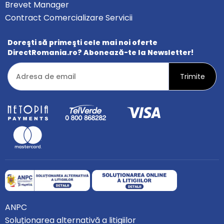
Brevet Manager
Contract Comercializare Servicii
Doreşti să primeşti cele mai noi oferte
DirectRomania.ro? Abonează-te la Newsletter!
ANPC
Soluționarea alternativă a litigiilor