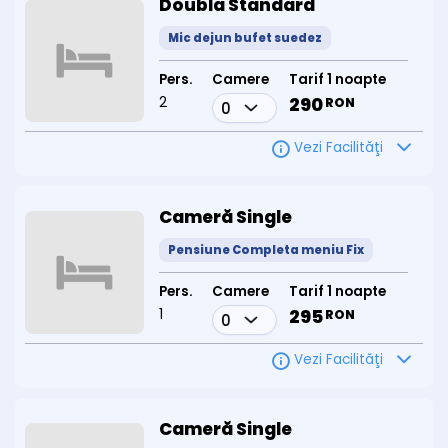
Doubla Standard
Mic dejun bufet suedez
Pers.
Camere
Tarif 1 noapte
2
290
RON
Vezi Facilităţi
Cameră Single
Pensiune Completa meniu Fix
Pers.
Camere
Tarif 1 noapte
1
295
RON
Vezi Facilităţi
Cameră Single