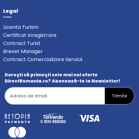
Legal
Licenta Turism
Certificat Inregistrare
Contract Turist
Brevet Manager
Contract Comercializare Servicii
Doreşti să primeşti cele mai noi oferte
DirectRomania.ro? Abonează-te la Newsletter!