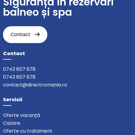
Siguranță în rezervări
balneo și spa
Contact
Contact
0743 807 678
0743 807 678
contact@directromania.ro
Servicii
Oferte vacanță
Cazare
Oferte cu tratament