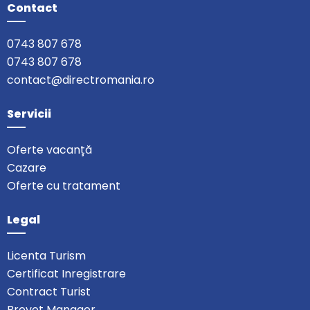
Contact
0743 807 678
0743 807 678
contact@directromania.ro
Servicii
Oferte vacanță
Cazare
Oferte cu tratament
Legal
Licenta Turism
Certificat Inregistrare
Contract Turist
Brevet Manager