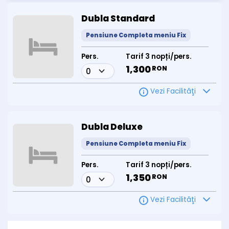
Dubla Standard
Pensiune Completa meniu Fix
Pers.
Tarif 3 nopți/pers.
1,300
RON
Vezi Facilităţi
Dubla Deluxe
Pensiune Completa meniu Fix
Pers.
Tarif 3 nopți/pers.
1,350
RON
Vezi Facilităţi