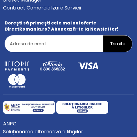
Contract Comercializare Servicii
Doreşti să primeşti cele mai noi oferte
DirectRomania.ro? Abonează-te la Newsletter!
ANPC
Soluționarea alternativă a litigiilor