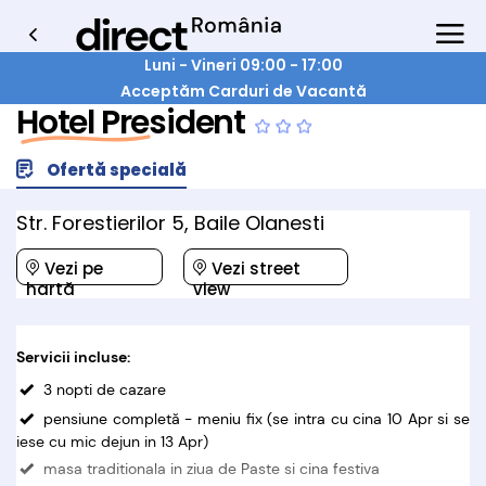
Luni - Vineri 09:00 - 17:00
Acceptăm Carduri de Vacantă
Hotel President
Ofertă specială
Str. Forestierilor 5, Baile Olanesti
Vezi pe
Vezi street
hartă
view
Servicii incluse:
3 nopti de cazare
pensiune completă - meniu fix (se intra cu cina 10 Apr si se
iese cu mic dejun in 13 Apr)
masa traditionala in ziua de Paste si cina festiva