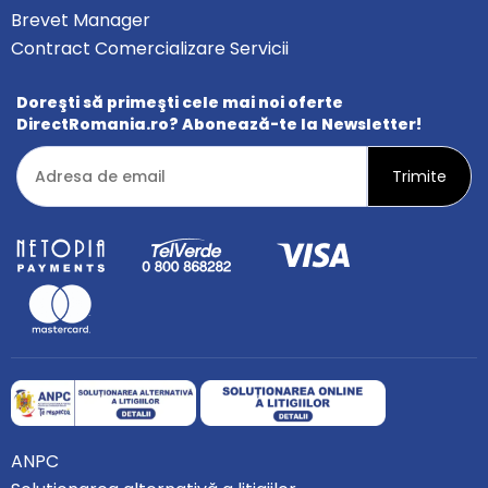
Brevet Manager
Contract Comercializare Servicii
Doreşti să primeşti cele mai noi oferte
DirectRomania.ro? Abonează-te la Newsletter!
ANPC