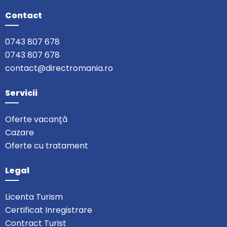
Contact
0743 807 678
0743 807 678
contact@directromania.ro
Servicii
Oferte vacanță
Cazare
Oferte cu tratament
Legal
Licenta Turism
Certificat Inregistrare
Contract Turist