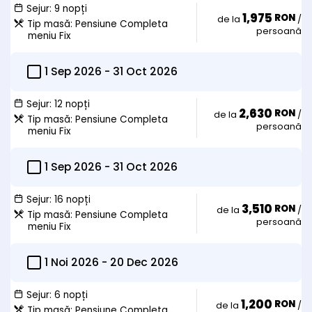
Sejur:
9 nopți
1,975
RON
de la
/
Tip masă:
Pensiune Completa
persoană
meniu Fix
1 Sep 2026
-
31 Oct 2026
Sejur:
12 nopți
2,630
RON
de la
/
Tip masă:
Pensiune Completa
persoană
meniu Fix
1 Sep 2026
-
31 Oct 2026
Sejur:
16 nopți
3,510
RON
de la
/
Tip masă:
Pensiune Completa
persoană
meniu Fix
1 Noi 2026
-
20 Dec 2026
Sejur:
6 nopți
1,200
RON
de la
/
Tip masă:
Pensiune Completa