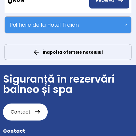
0
Rezervă
RON
Politicile de la Hotel Traian
Înapoi la ofertele hotelului
Siguranță în rezervări
balneo și spa
Contact
Contact