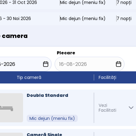
026 - 31 Oct 2026
Mic dejun (meniu fix)
7 nopți
26 - 30 Noi 2026
Mic dejun (meniu fix)
7 nopți
e camera
Plecare
Tip cameră
Facilități
Doubla Standard
Vezi
Facilitati
Mic dejun (meniu fix)
Cameră Single