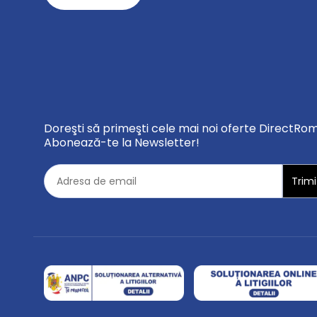
Doreşti să primeşti cele mai noi oferte DirectRo
Abonează-te la Newsletter!