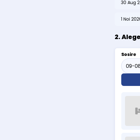
30 Aug 2
1 Noi 20
2. Aleg
Sosire