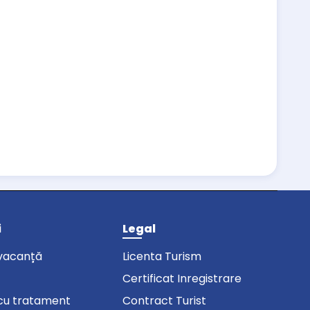
i
Legal
vacanță
Licenta Turism
Certificat Inregistrare
cu tratament
Contract Turist