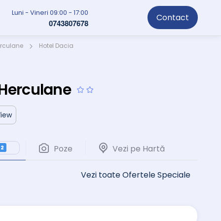
Luni - Vineri 09:00 - 17:00
Contact
0743807678
erculane
Hotel Dacia
e Herculane
View
Poze
Vezi pe Hartă
2
Vezi toate Ofertele Speciale