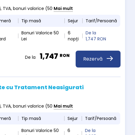
i, TVA, bonuri valorice (50
Mai mult
ameră
Tip masă
Sejur
Tarif/Persoană
Bonuri Valorice 50
6
De la
ard
Lei
nopți
1,747 RON
1,747
RON
De la
Rezervă
e cu Tratament Neasigurati
i, TVA, bonuri valorice (50
Mai mult
ameră
Tip masă
Sejur
Tarif/Persoană
Bonuri Valorice 50
6
De la