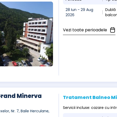
28 Iun - 29 Aug
Dublă 
2026
balco
Vezi toate perioadele
Grand Minerva
Tratament Balneo M
Servicii incluse: cazare cu i
elor, Nr. 7, Baile Herculane,