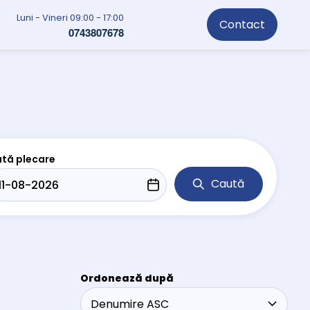
Luni - Vineri 09:00 - 17:00
Contact
0743807678
tă plecare
Caută
Ordonează după