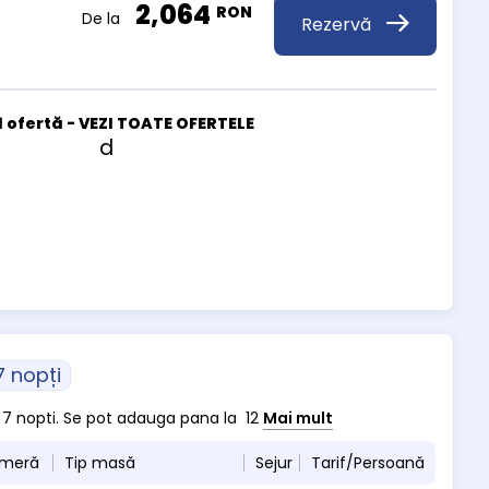
2,064
RON
De la
Rezervă
1 ofertă - VEZI TOATE OFERTELE
7 nopți
m 7 nopti. Se pot adauga pana la 12
Mai mult
ameră
Tip masă
Sejur
Tarif/Persoană