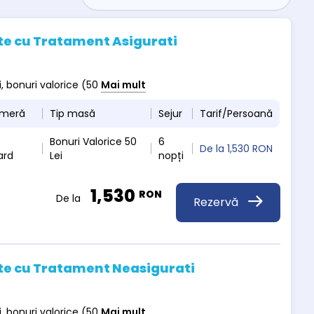
e cu Tratament Asigurati
i, bonuri valorice (50
Mai mult
ameră
Tip masă
Sejur
Tarif/Persoană
Bonuri Valorice 50
6
De la
1,530 RON
ard
Lei
nopți
1,530
RON
De la
Rezervă
e cu Tratament Neasigurati
i, bonuri valorice (50
Mai mult