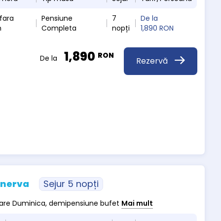
fara
Pensiune
7
De la
n
Completa
nopți
1,890 RON
1,890
RON
De la
Rezervă
inerva
Sejur 5 nopți
ntrare Duminica, demipensiune bufet
Mai mult