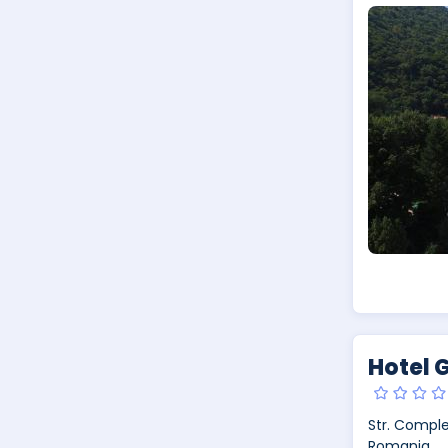
Hotel 
Str. Complex
Romania