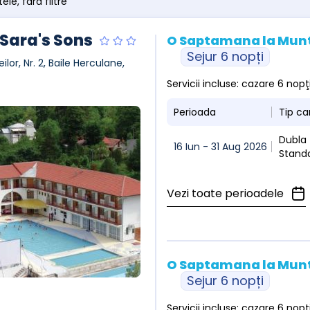
ele, fără filtre
 Sara's Sons
O Saptamana la Munt
Sejur 6 nopți
eilor, Nr. 2, Baile Herculane,
Servicii incluse: cazare 6 nopţ
Perioada
Tip c
Dubla
16 Iun - 31 Aug 2026
Stand
Vezi toate perioadele
O Saptamana la Munt
Sejur 6 nopți
Servicii incluse: cazare 6 nopţ