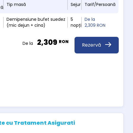
Tip masă
Sejur
Tarif/Persoană
ră
Demipensiune bufet suedez
5
De la
(mic dejun + cina)
nopți
2,309 RON
2,309
RON
De la
Rezervă
e cu Tratament Asigurati