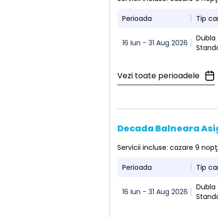
Perioada
Tip c
Dubla
16 Iun - 31 Aug 2026
Stand
Vezi toate perioadele
Decada Balneara Asi
Servicii incluse: cazare 9 nop
Perioada
Tip c
Dubla
16 Iun - 31 Aug 2026
Stand