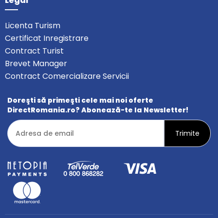
Legal
Licenta Turism
Certificat Inregistrare
Contract Turist
Brevet Manager
Contract Comercializare Servicii
Doreşti să primeşti cele mai noi oferte
DirectRomania.ro? Abonează-te la Newsletter!