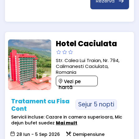
Rezervă
Hotel Caciulata
Str. Calea Lui Traian, Nr. 794,
Calimanesti Caciulata,
Romania
Vezi pe
hartă
Tratament cu Fisa
Sejur 5 nopti
Cont
Servicii incluse: Cazare in camera superioara, Mic
dejun bufet suedez
Mai mult
28 Iun - 5 Sep 2026
Demipensiune