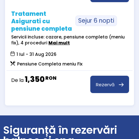
Tratament
Sejur 6 nopti
Asigurati cu
pensiune completa
Servicii incluse: cazare, pensiune completa (meniu
fix), 4 proceduri
Mai mult
1 Iul - 31 Aug 2026
Pensiune Completa meniu Fix
1,350
RON
De la
Rezervă
Siguranță în rezervări