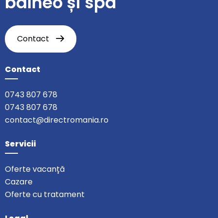
balneo și spa
Contact
Contact
0743 807 678
0743 807 678
contact@directromania.ro
Servicii
Oferte vacanță
Cazare
Oferte cu tratament