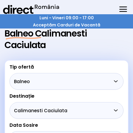
Luni - Vineri 09:00 - 17:00
Acceptăm Carduri de Vacantă
Balneo Calimanesti
Caciulata
Tip ofertă
Destinație
Data Sosire