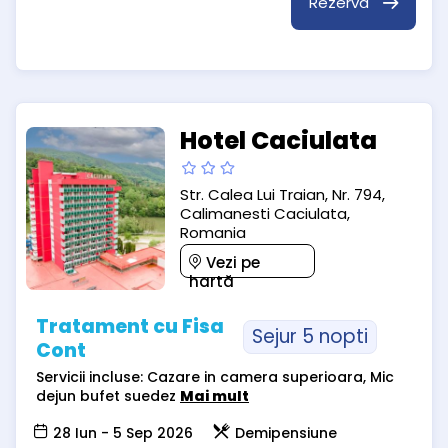
Rezervă
Hotel Caciulata
Str. Calea Lui Traian, Nr. 794,
Calimanesti Caciulata,
Romania
Vezi pe
hartă
Tratament cu Fisa
Sejur 5 nopti
Cont
Servicii incluse: Cazare in camera superioara, Mic
dejun bufet suedez
Mai mult
28 Iun - 5 Sep 2026
Demipensiune