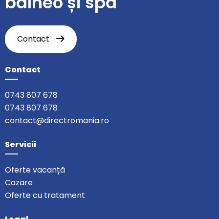
balneo și spa
Contact
Contact
0743 807 678
0743 807 678
contact@directromania.ro
Servicii
Oferte vacanță
Cazare
Oferte cu tratament