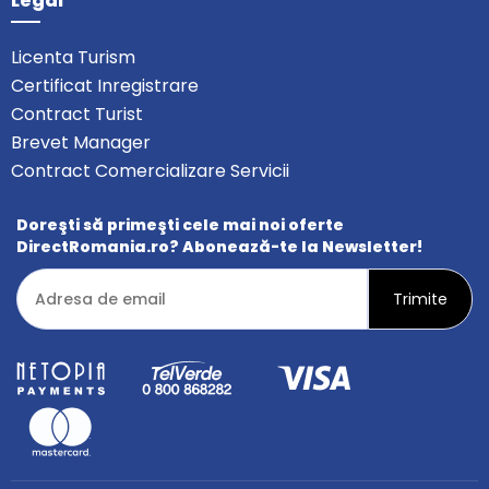
Legal
Licenta Turism
Certificat Inregistrare
Contract Turist
Brevet Manager
Contract Comercializare Servicii
Doreşti să primeşti cele mai noi oferte
DirectRomania.ro? Abonează-te la Newsletter!