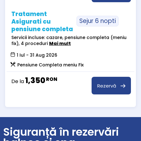
Tratament
Sejur 6 nopti
Asigurati cu
pensiune completa
Servicii incluse: cazare, pensiune completa (meniu
fix), 4 proceduri
Mai mult
1 Iul - 31 Aug 2026
Pensiune Completa meniu Fix
1,350
RON
De la
Rezervă
Siguranță în rezervări