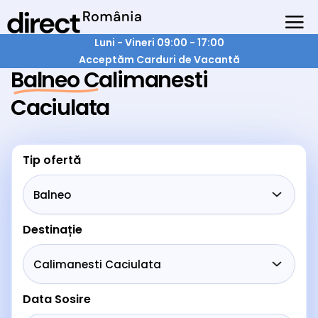
Luni - Vineri 09:00 - 17:00
Acceptăm Carduri de Vacantă
Balneo Calimanesti
Caciulata
Tip ofertă
Destinație
Data Sosire