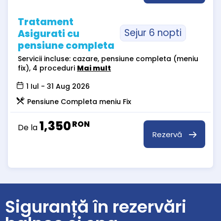
Tratament
Sejur 6 nopti
Asigurati cu
pensiune completa
Servicii incluse: cazare, pensiune completa (meniu
fix), 4 proceduri
Mai mult
1 Iul - 31 Aug 2026
Pensiune Completa meniu Fix
1,350
RON
De la
Rezervă
Siguranță în rezervări