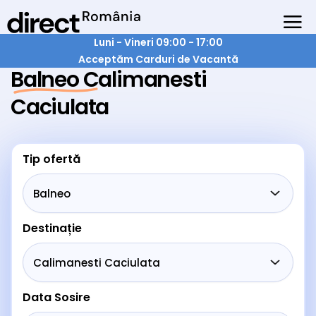
Luni - Vineri 09:00 - 17:00
Acceptăm Carduri de Vacantă
Balneo Calimanesti
Caciulata
Tip ofertă
Destinație
Data Sosire