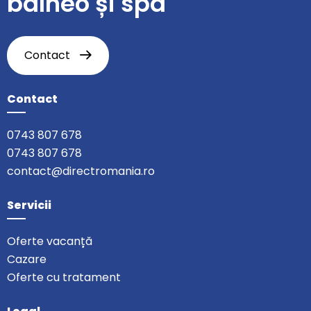
balneo și spa
Contact
Contact
0743 807 678
0743 807 678
contact@directromania.ro
Servicii
Oferte vacanță
Cazare
Oferte cu tratament