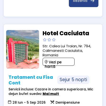
Rezervă
Hotel Caciulata
Str. Calea Lui Traian, Nr. 794,
Calimanesti Caciulata,
Romania
Vezi pe
hartă
Tratament cu Fisa
Sejur 5 nopti
Cont
Servicii incluse: Cazare in camera superioara, Mic
dejun bufet suedez
Mai mult
28 Iun - 5 Sep 2026
Demipensiune