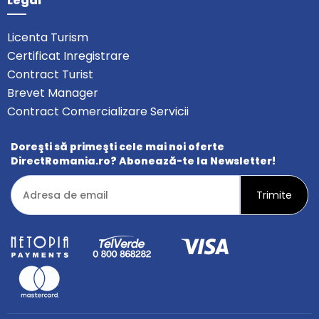
Legal
Licenta Turism
Certificat Inregistrare
Contract Turist
Brevet Manager
Contract Comercializare Servicii
Doreşti să primeşti cele mai noi oferte
DirectRomania.ro? Abonează-te la Newsletter!