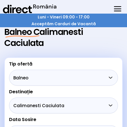
Luni - Vineri 09:00 - 17:00
Acceptăm Carduri de Vacantă
Balneo Calimanesti
Caciulata
Tip ofertă
Destinație
Data Sosire