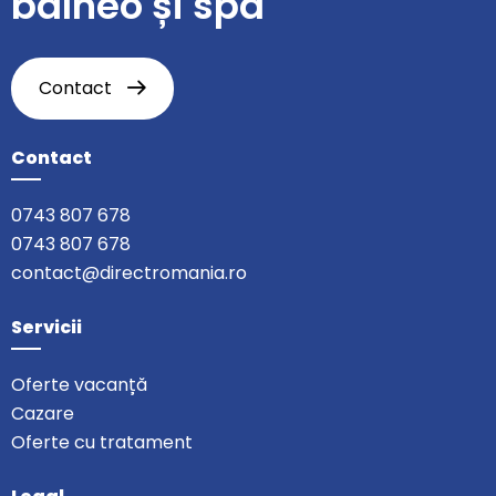
balneo și spa
Contact
Contact
0743 807 678
0743 807 678
contact@directromania.ro
Servicii
Oferte vacanță
Cazare
Oferte cu tratament