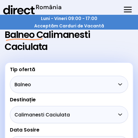
Luni - Vineri 09:00 - 17:00
Acceptăm Carduri de Vacantă
Balneo Calimanesti
Caciulata
Tip ofertă
Destinație
Data Sosire