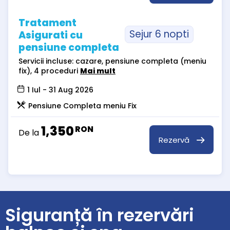
Tratament
Sejur 6 nopti
Asigurati cu
pensiune completa
Servicii incluse: cazare, pensiune completa (meniu
fix), 4 proceduri
Mai mult
1 Iul - 31 Aug 2026
Pensiune Completa meniu Fix
1,350
RON
De la
Rezervă
Siguranță în rezervări