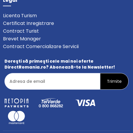
Legal
Licenta Turism
Certificat Inregistrare
Contract Turist
Brevet Manager
Contract Comercializare Servicii
Doreşti să primeşti cele mai noi oferte
DirectRomania.ro? Abonează-te la Newsletter!