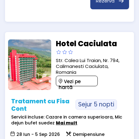
Rezervă
Hotel Caciulata
Str. Calea Lui Traian, Nr. 794,
Calimanesti Caciulata,
Romania
Vezi pe
hartă
Tratament cu Fisa
Sejur 5 nopti
Cont
Servicii incluse: Cazare in camera superioara, Mic
dejun bufet suedez
Mai mult
28 Iun - 5 Sep 2026
Demipensiune