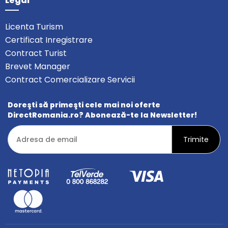
Legal
Licenta Turism
Certificat Inregistrare
Contract Turist
Brevet Manager
Contract Comercializare Servicii
Doreşti să primeşti cele mai noi oferte
DirectRomania.ro? Abonează-te la Newsletter!