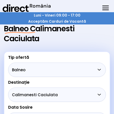
Luni - Vineri 09:00 - 17:00
Acceptăm Carduri de Vacantă
Balneo Calimanesti
Caciulata
Tip ofertă
Destinație
Data Sosire