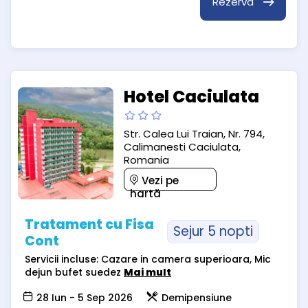
Rezervă
Hotel Caciulata
Str. Calea Lui Traian, Nr. 794,
Calimanesti Caciulata,
Romania
Vezi pe
hartă
Tratament cu Fisa
Sejur 5 nopti
Cont
Servicii incluse: Cazare in camera superioara, Mic
dejun bufet suedez
Mai mult
28 Iun - 5 Sep 2026
Demipensiune