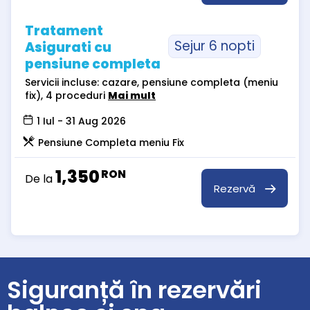
Tratament
Sejur 6 nopti
Asigurati cu
pensiune completa
Servicii incluse: cazare, pensiune completa (meniu
fix), 4 proceduri
Mai mult
1 Iul - 31 Aug 2026
Pensiune Completa meniu Fix
1,350
RON
De la
Rezervă
Siguranță în rezervări