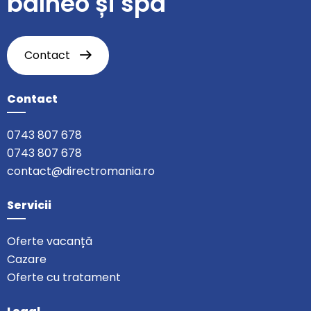
balneo și spa
Contact
Contact
0743 807 678
0743 807 678
contact@directromania.ro
Servicii
Oferte vacanță
Cazare
Oferte cu tratament