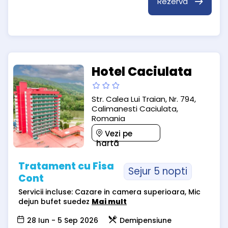
Rezervă
Hotel Caciulata
Str. Calea Lui Traian, Nr. 794,
Calimanesti Caciulata,
Romania
Vezi pe
hartă
Tratament cu Fisa
Sejur 5 nopti
Cont
Servicii incluse: Cazare in camera superioara, Mic
dejun bufet suedez
Mai mult
28 Iun - 5 Sep 2026
Demipensiune