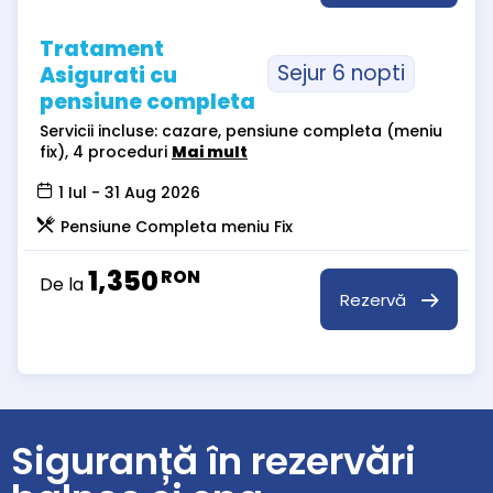
Tratament
Sejur 6 nopti
Asigurati cu
pensiune completa
Servicii incluse: cazare, pensiune completa (meniu
fix), 4 proceduri
Mai mult
1 Iul - 31 Aug 2026
Pensiune Completa meniu Fix
1,350
RON
De la
Rezervă
Siguranță în rezervări