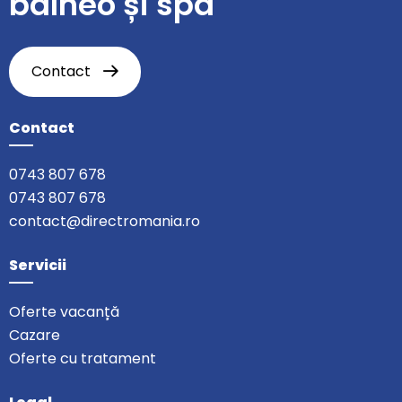
balneo și spa
Contact
Contact
0743 807 678
0743 807 678
contact@directromania.ro
Servicii
Oferte vacanță
Cazare
Oferte cu tratament