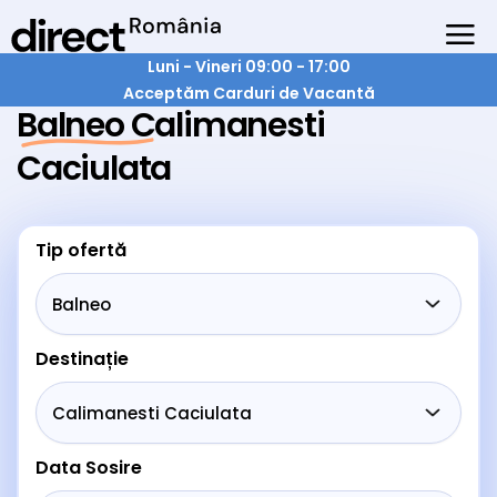
Luni - Vineri 09:00 - 17:00
Acceptăm Carduri de Vacantă
Balneo Calimanesti
Caciulata
Tip ofertă
Destinație
Data Sosire