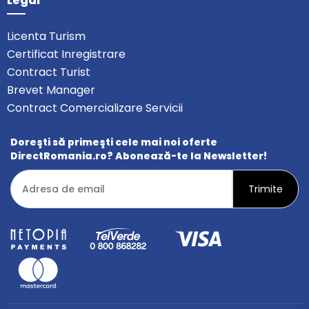
Legal
Licenta Turism
Certificat Inregistrare
Contract Turist
Brevet Manager
Contract Comercializare Servicii
Doreşti să primeşti cele mai noi oferte
DirectRomania.ro? Abonează-te la Newsletter!