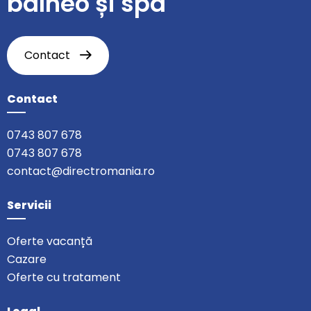
balneo și spa
Contact
Contact
0743 807 678
0743 807 678
contact@directromania.ro
Servicii
Oferte vacanță
Cazare
Oferte cu tratament