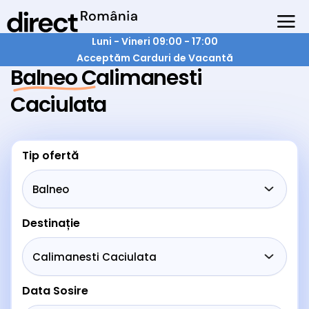
Luni - Vineri 09:00 - 17:00
Acceptăm Carduri de Vacantă
Balneo Calimanesti
Caciulata
Tip ofertă
Destinație
Data Sosire