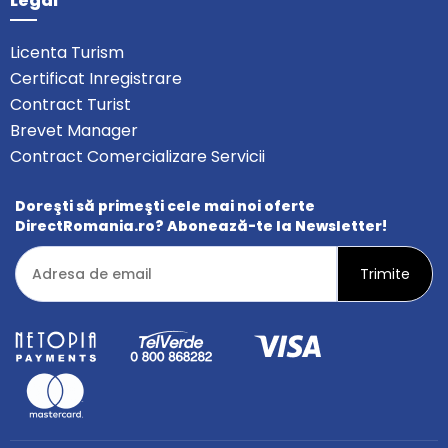
Legal
Licenta Turism
Certificat Inregistrare
Contract Turist
Brevet Manager
Contract Comercializare Servicii
Doreşti să primeşti cele mai noi oferte
DirectRomania.ro? Abonează-te la Newsletter!