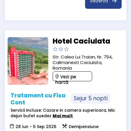
Rezervă
Hotel Caciulata
Str. Calea Lui Traian, Nr. 794,
Calimanesti Caciulata,
Romania
Vezi pe
hartă
Tratament cu Fisa
Sejur 5 nopti
Cont
Servicii incluse: Cazare in camera superioara, Mic
dejun bufet suedez
Mai mult
28 Iun - 5 Sep 2026
Demipensiune