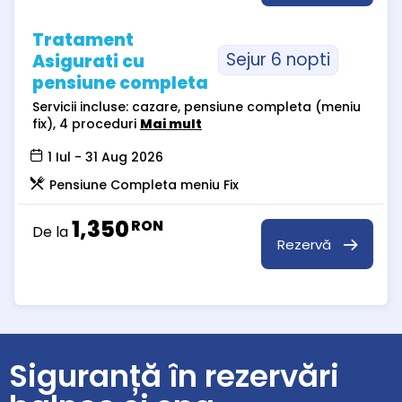
Tratament
Sejur 6 nopti
Asigurati cu
pensiune completa
Servicii incluse: cazare, pensiune completa (meniu
fix), 4 proceduri
Mai mult
1 Iul - 31 Aug 2026
Pensiune Completa meniu Fix
1,350
RON
De la
Rezervă
Siguranță în rezervări