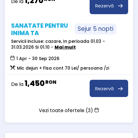
1,270
De la
Rezervă
SANATATE PENTRU
Sejur 5 nopti
INIMA TA
Servicii incluse: cazare, In perioada 01.03 -
31.03.2026 SI 01.10 -
Mai mult
1 Apr - 30 Sep 2026
Mic dejun + Fisa cont 70 Lei/ persoana /zi
1,450
RON
De la
Rezervă
Vezi toate ofertele (3)