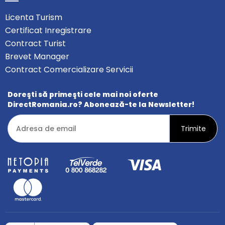
Licenta Turism
Certificat Inregistrare
Contract Turist
Brevet Manager
Contract Comercializare Servicii
Doreşti să primeşti cele mai noi oferte
DirectRomania.ro? Abonează-te la Newsletter!