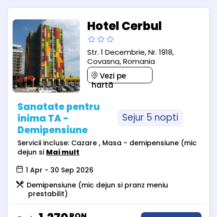
Hotel Cerbul
Str. 1 Decembrie, Nr. 1918,
Covasna, Romania
Vezi pe
hartă
Sanatate pentru
Sejur 5 nopti
inima TA -
Demipensiune
Servicii incluse: Cazare , Masa - demipensiune (mic
dejun si
Mai mult
1 Apr - 30 Sep 2026
Demipensiune (mic dejun si pranz meniu
prestabilit)
RON