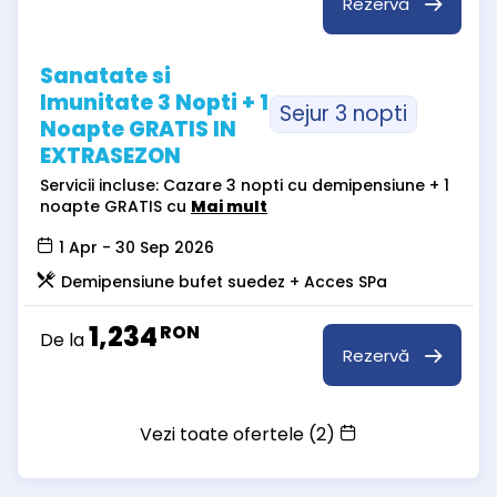
Rezervă
Sanatate si
Imunitate 3 Nopti + 1
Sejur 3 nopti
Noapte GRATIS IN
EXTRASEZON
Servicii incluse: Cazare 3 nopti cu demipensiune + 1
noapte GRATIS cu
Mai mult
1 Apr - 30 Sep 2026
Demipensiune bufet suedez + Acces SPa
1,234
RON
De la
Rezervă
Vezi toate ofertele (2)