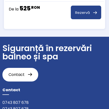
525
RON
De la
Rezervă
Siguranță în rezervări
balneo și spa
Contact
Contact
0743 807 678
0743 807 678