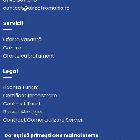
contact@directromania.ro
Servicii
Oferte vacanță
Cazare
Oferte cu tratament
Legal
Licenta Turism
Certificat Inregistrare
Contract Turist
Brevet Manager
Contract Comercializare Servicii
Doreşti să primeşti cele mai noi oferte