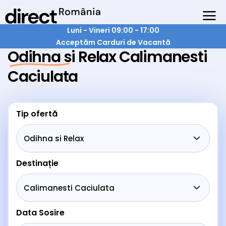
Luni - Vineri 09:00 - 17:00
Acceptăm Carduri de Vacantă
Odihna si Relax Calimanesti
Caciulata
Tip ofertă
Destinație
Data Sosire