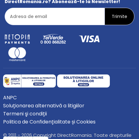
DirectRomania.ro? Abonează-te la Newsletter!
ANPC
Soluționarea alternativă a litigiilor
Termeni şi condiții
Politica de Confidențialitate și Cookies
© 2011 - 2026 Copyright DirectRomania. Toate drepturile