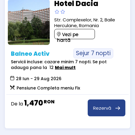
Hotel Dacia
Str. Complexelor, Nr. 2, Baile
Herculane, Romania
Vezi pe
hartă
Sejur 7 nopti
Balneo Activ
Servicii incluse: cazare minim 7 nopti. Se pot
adauga pana la 12
Mai mult
28 Iun - 29 Aug 2026
Pensiune Completa meniu Fix
1,470
RON
De la
Rezervă