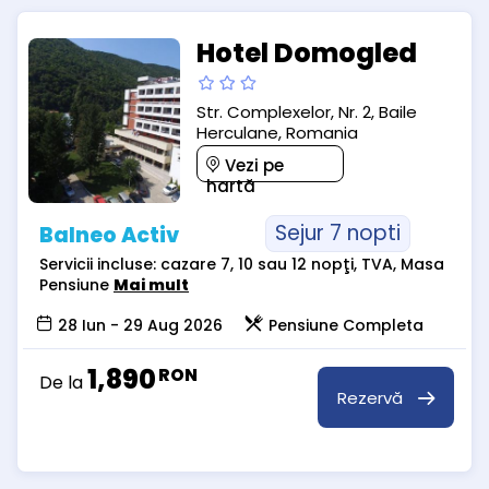
Hotel Domogled
Str. Complexelor, Nr. 2, Baile
Herculane, Romania
Vezi pe
hartă
Sejur 7 nopti
Balneo Activ
Servicii incluse: cazare 7, 10 sau 12 nopţi, TVA, Masa
Pensiune
Mai mult
28 Iun - 29 Aug 2026
Pensiune Completa
1,890
RON
De la
Rezervă