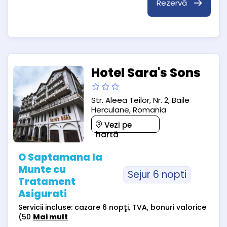
Rezervă
Hotel Sara's Sons
Str. Aleea Teilor, Nr. 2, Baile
Herculane, Romania
Vezi pe
hartă
O Saptamana la
Munte cu
Sejur 6 nopti
Tratament
Asigurati
Servicii incluse: cazare 6 nopţi, TVA, bonuri valorice
(50
Mai mult