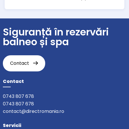
Siguranță în rezervări
balneo și spa
Contact
Contact
0743 807 678
0743 807 678
contact@directromania.ro
Servicii