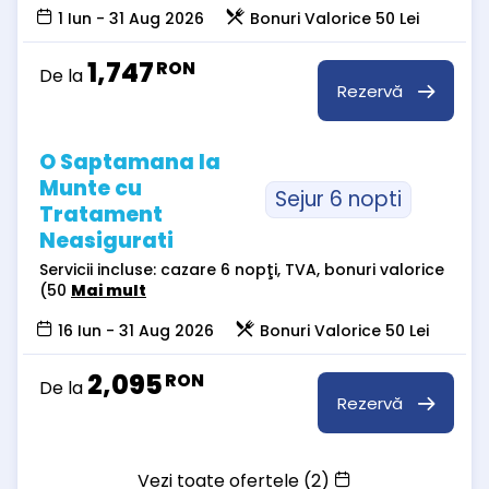
1 Iun - 31 Aug 2026
Bonuri Valorice 50 Lei
1,747
RON
De la
Rezervă
O Saptamana la
Munte cu
Sejur 6 nopti
Tratament
Neasigurati
Servicii incluse: cazare 6 nopţi, TVA, bonuri valorice
(50
Mai mult
16 Iun - 31 Aug 2026
Bonuri Valorice 50 Lei
2,095
RON
De la
Rezervă
Vezi toate ofertele (2)