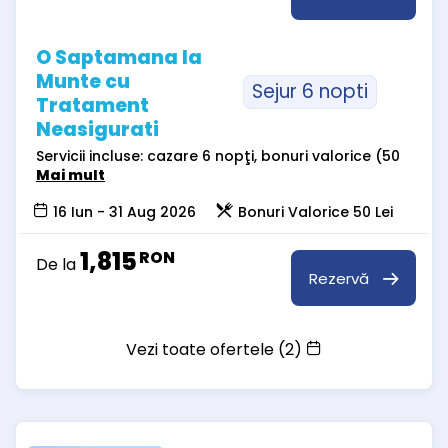
O Saptamana la
Munte cu
Sejur 6 nopti
Tratament
Neasigurati
Servicii incluse: cazare 6 nopţi, bonuri valorice (50
Mai mult
16 Iun - 31 Aug 2026
Bonuri Valorice 50 Lei
1,815
RON
De la
Rezervă
Vezi toate ofertele (2)