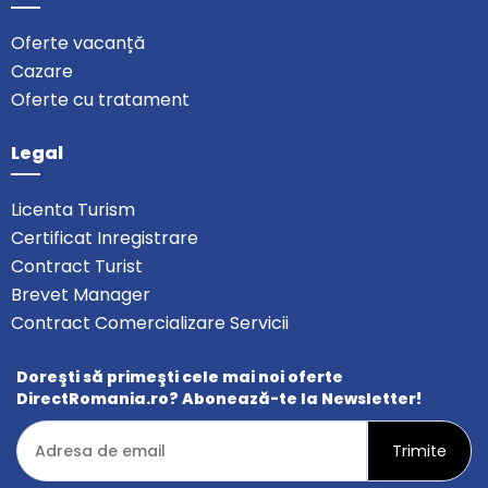
Oferte vacanță
Cazare
Oferte cu tratament
Legal
Licenta Turism
Certificat Inregistrare
Contract Turist
Brevet Manager
Contract Comercializare Servicii
Doreşti să primeşti cele mai noi oferte
DirectRomania.ro? Abonează-te la Newsletter!