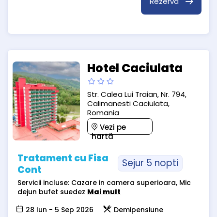
Rezervă
Hotel Caciulata
Str. Calea Lui Traian, Nr. 794,
Calimanesti Caciulata,
Romania
Vezi pe
hartă
Tratament cu Fisa
Sejur 5 nopti
Cont
Servicii incluse: Cazare in camera superioara, Mic
dejun bufet suedez
Mai mult
28 Iun - 5 Sep 2026
Demipensiune