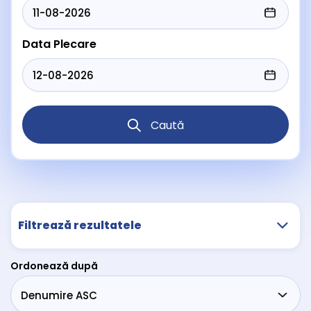
Data Plecare
Caută
Filtrează rezultatele
Ordonează după