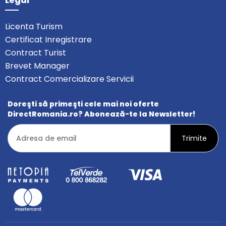
Legal
Licenta Turism
Certificat Inregistrare
Contract Turist
Brevet Manager
Contract Comercializare Servicii
Doreşti să primeşti cele mai noi oferte
DirectRomania.ro? Abonează-te la Newsletter!