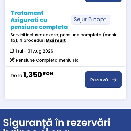
Tratament
Sejur 6 nopti
Asigurati cu
pensiune completa
Servicii incluse: cazare, pensiune completa (meniu
fix), 4 proceduri
Mai mult
1 Iul - 31 Aug 2026
Pensiune Completa meniu Fix
1,350
RON
De la
Rezervă
Siguranță în rezervări