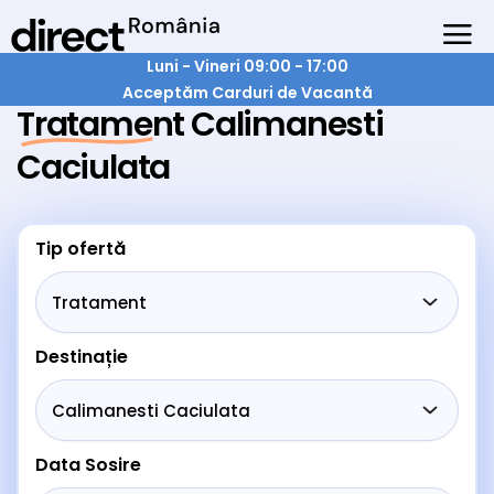
Luni - Vineri 09:00 - 17:00
Acceptăm Carduri de Vacantă
Tratament Calimanesti
Caciulata
Tip ofertă
Destinație
Data Sosire