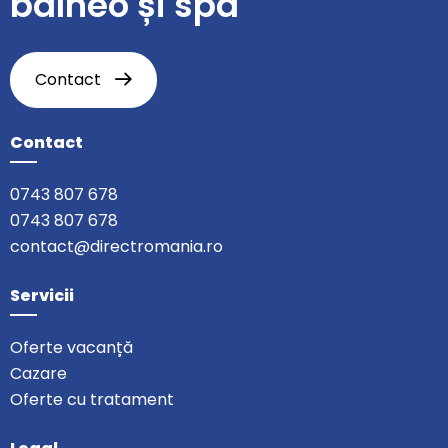
balneo și spa
Contact
Contact
0743 807 678
0743 807 678
contact@directromania.ro
Servicii
Oferte vacanță
Cazare
Oferte cu tratament