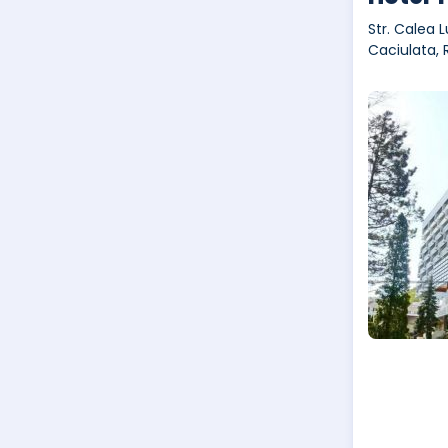
Str. Calea L
Caciulata,