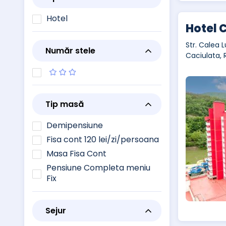
Hotel
Hotel 
Str. Calea L
Număr stele
Caciulata,
Tip masă
Demipensiune
Fisa cont 120 lei/zi/persoana
Masa Fisa Cont
Pensiune Completa meniu
Fix
Sejur