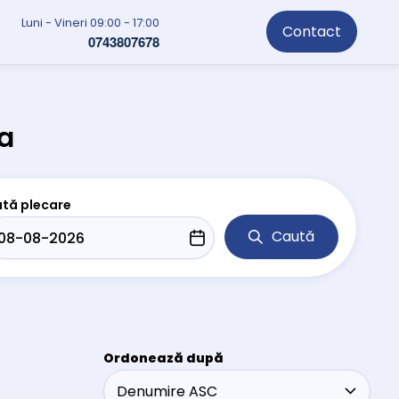
Luni - Vineri 09:00 - 17:00
Contact
0743807678
a
tă plecare
Caută
Ordonează după