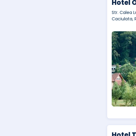
Hotel 
Str. Calea L
Caciulata,
Hotel 