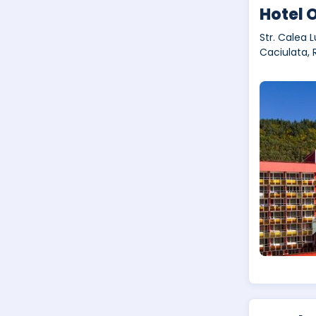
Hotel O
Str. Calea L
Caciulata,