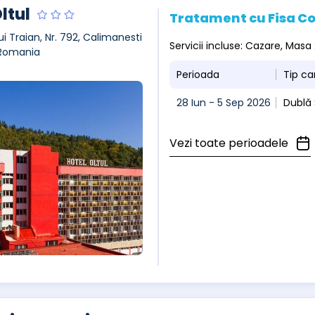
ltul
Tratament cu Fisa C
ui Traian, Nr. 792, Calimanesti
Servicii incluse: Cazare, Mas
 Romania
Perioada
Tip c
28 Iun - 5 Sep 2026
Dublă 
Vezi toate perioadele