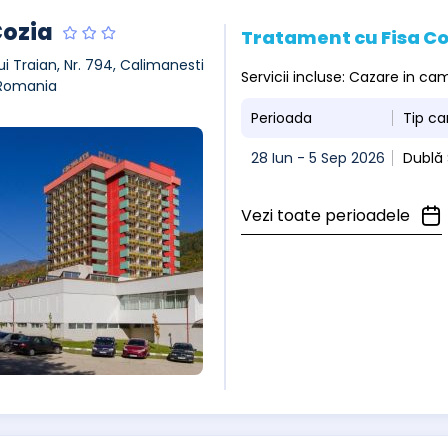
Cozia
Tratament cu Fisa C
ui Traian, Nr. 794, Calimanesti
Servicii incluse: Cazare in c
 Romania
Perioada
Tip c
28 Iun - 5 Sep 2026
Dublă 
Vezi toate perioadele