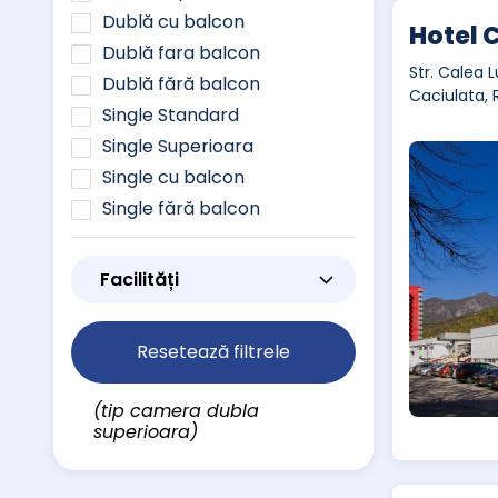
Dublă cu balcon
Hotel 
Dublă fara balcon
Str. Calea L
Dublă fără balcon
Caciulata,
Single Standard
Single Superioara
Single cu balcon
Single fără balcon
Facilități
Resetează filtrele
(tip camera dubla
superioara)