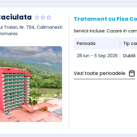
Caciulata
Tratament cu Fisa C
ui Traian, Nr. 794, Calimanesti
Servicii incluse: Cazare in c
 Romania
Perioada
Tip c
28 Iun - 5 Sep 2026
Dublă 
Vezi toate perioadele