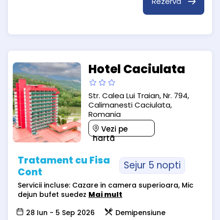
Rezervă
Hotel Caciulata
Str. Calea Lui Traian, Nr. 794,
Calimanesti Caciulata,
Romania
Vezi pe
hartă
Tratament cu Fisa
Sejur 5 nopti
Cont
Servicii incluse: Cazare in camera superioara, Mic
dejun bufet suedez
Mai mult
28 Iun - 5 Sep 2026
Demipensiune