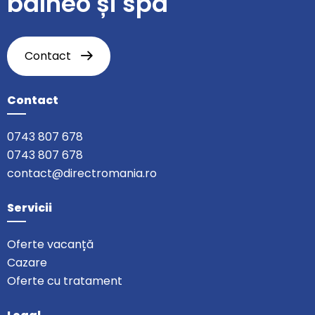
balneo și spa
Contact
Contact
0743 807 678
0743 807 678
contact@directromania.ro
Servicii
Oferte vacanță
Cazare
Oferte cu tratament