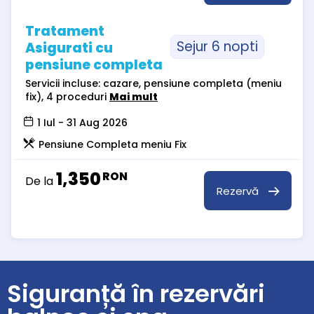
Tratament
Sejur 6 nopti
Asigurati cu
pensiune completa
Servicii incluse: cazare, pensiune completa (meniu
fix), 4 proceduri
Mai mult
1 Iul - 31 Aug 2026
Pensiune Completa meniu Fix
1,350
RON
De la
Rezervă
Siguranță în rezervări