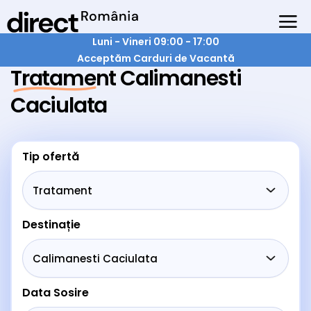
Luni - Vineri 09:00 - 17:00
Acceptăm Carduri de Vacantă
Tratament Calimanesti
Caciulata
Tip ofertă
Destinație
Data Sosire