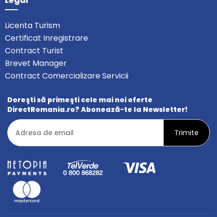
Legal
Licenta Turism
Certificat Inregistrare
Contract Turist
Brevet Manager
Contract Comercializare Servicii
Doreşti să primeşti cele mai noi oferte
DirectRomania.ro? Abonează-te la Newsletter!