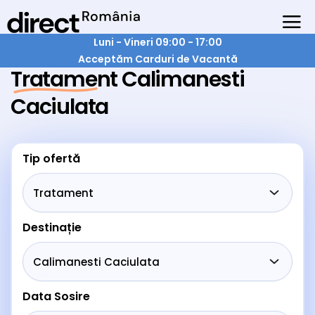
Luni - Vineri 09:00 - 17:00
Acceptăm Carduri de Vacantă
Tratament Calimanesti
Caciulata
Tip ofertă
Destinație
Data Sosire