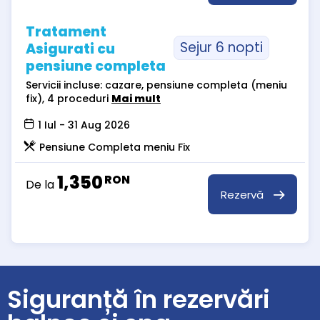
Tratament
Sejur 6 nopti
Asigurati cu
pensiune completa
Servicii incluse: cazare, pensiune completa (meniu
fix), 4 proceduri
Mai mult
1 Iul - 31 Aug 2026
Pensiune Completa meniu Fix
1,350
RON
De la
Rezervă
Siguranță în rezervări