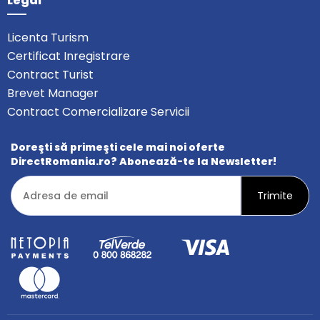
Legal
Licenta Turism
Certificat Inregistrare
Contract Turist
Brevet Manager
Contract Comercializare Servicii
Doreşti să primeşti cele mai noi oferte
DirectRomania.ro? Abonează-te la Newsletter!