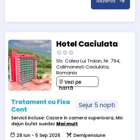
Rezervă
Hotel Caciulata
Str. Calea Lui Traian, Nr. 794,
Calimanesti Caciulata,
Romania
Vezi pe
hartă
Tratament cu Fisa
Sejur 5 nopti
Cont
Servicii incluse: Cazare in camera superioara, Mic
dejun bufet suedez
Mai mult
28 Iun - 5 Sep 2026
Demipensiune