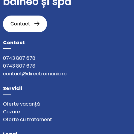
balneo și spa
Contact
Contact
0743 807 678
0743 807 678
contact@directromania.ro
Servicii
Oferte vacanță
Cazare
Oferte cu tratament