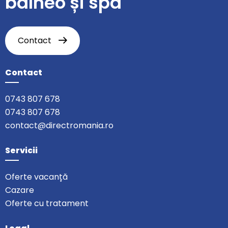
balneo și spa
Contact
Contact
0743 807 678
0743 807 678
contact@directromania.ro
Servicii
Oferte vacanță
Cazare
Oferte cu tratament