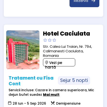
Rezervă
Hotel Caciulata
Str. Calea Lui Traian, Nr. 794,
Calimanesti Caciulata,
Romania
Vezi pe
hartă
Tratament cu Fisa
Sejur 5 nopti
Cont
Servicii incluse: Cazare in camera superioara, Mic
dejun bufet suedez
Mai mult
28 Iun - 5 Sep 2026
Demipensiune