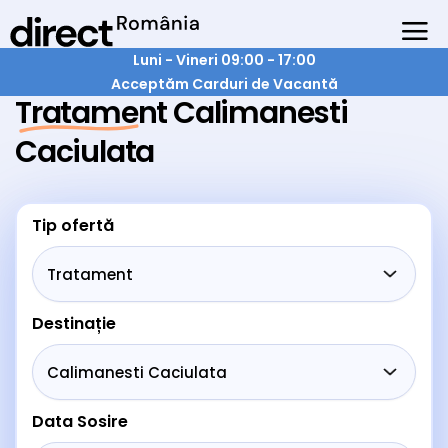
Luni - Vineri 09:00 - 17:00
Acceptăm Carduri de Vacantă
Tratament Calimanesti
Caciulata
Tip ofertă
Destinație
Data Sosire