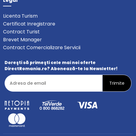
Legal
Licenta Turism
Certificat Inregistrare
Contract Turist
Brevet Manager
Contract Comercializare Servicii
Doreşti să primeşti cele mai noi oferte
DirectRomania.ro? Abonează-te la Newsletter!