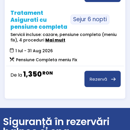
Tratament
Sejur 6 nopti
Asigurati cu
pensiune completa
Servicii incluse: cazare, pensiune completa (meniu
fix), 4 proceduri
Mai mult
1 Iul - 31 Aug 2026
Pensiune Completa meniu Fix
1,350
RON
De la
Rezervă
Siguranță în rezervări