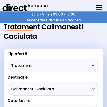
Luni - Vineri 09:00 - 17:00
Acceptăm Carduri de Vacantă
Tratament Calimanesti
Caciulata
Tip ofertă
Destinație
Data Sosire