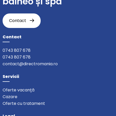
balneo și spa
Contact
Contact
0743 807 678
0743 807 678
contact@directromania.ro
Servicii
Oferte vacanță
Cazare
Oferte cu tratament