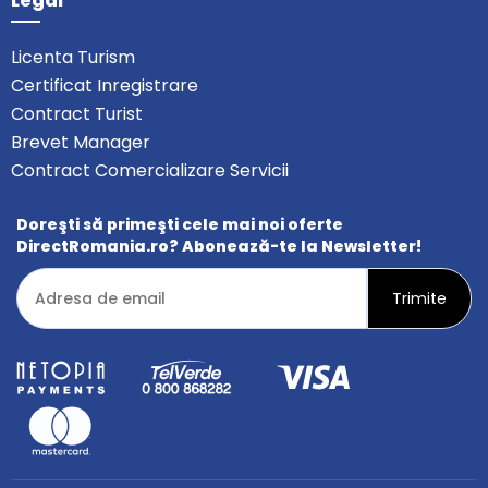
Legal
Licenta Turism
Certificat Inregistrare
Contract Turist
Brevet Manager
Contract Comercializare Servicii
Doreşti să primeşti cele mai noi oferte
DirectRomania.ro? Abonează-te la Newsletter!