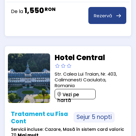
1,550
RON
De la
Rezervă
Hotel Central
Str. Calea Lui Traian, Nr. 403,
Calimanesti Caciulata,
Romania
Vezi pe
hartă
Tratament cu Fisa
Sejur 5 nopti
Cont
Servicii incluse: Cazare, Masă în sistem card valoric
70
Mai mult