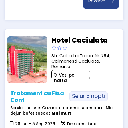
Rezervă
Hotel Caciulata
Str. Calea Lui Traian, Nr. 794,
Calimanesti Caciulata,
Romania
Vezi pe
hartă
Tratament cu Fisa
Sejur 5 nopti
Cont
Servicii incluse: Cazare in camera superioara, Mic
dejun bufet suedez
Mai mult
28 Iun - 5 Sep 2026
Demipensiune