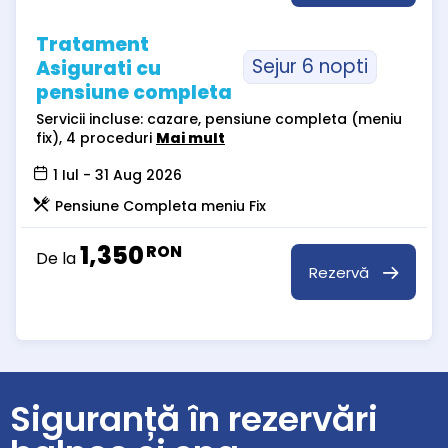
Tratament
Sejur 6 nopti
Asigurati cu
pensiune completa
Servicii incluse: cazare, pensiune completa (meniu
fix), 4 proceduri
Mai mult
1 Iul - 31 Aug 2026
Pensiune Completa meniu Fix
1,350
RON
De la
Rezervă
Siguranță în rezervări