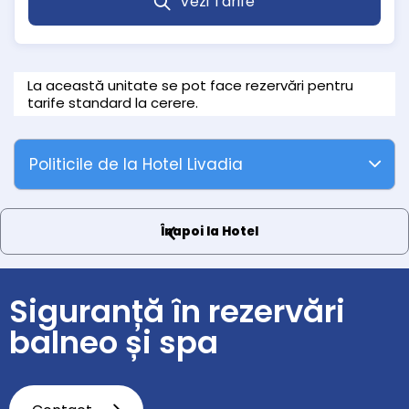
Vezi Tarife
La această unitate se pot face rezervări pentru
tarife standard la cerere.
Politicile de la Hotel Livadia
Înapoi la Hotel
Siguranță în rezervări
balneo și spa