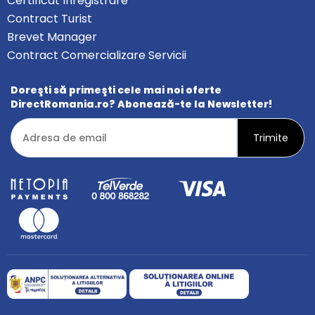
Certificat Inregistrare
Contract Turist
Brevet Manager
Contract Comercializare Servicii
Doreşti să primeşti cele mai noi oferte
DirectRomania.ro? Abonează-te la Newsletter!