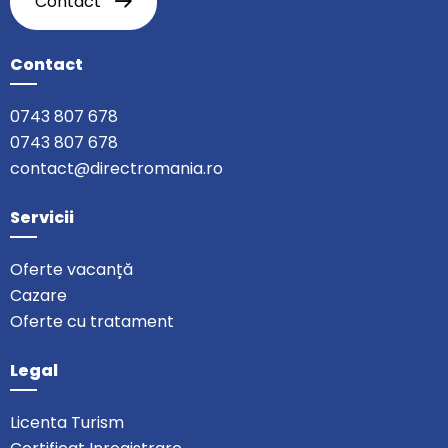
Contact
Contact
0743 807 678
0743 807 678
contact@directromania.ro
Servicii
Oferte vacanță
Cazare
Oferte cu tratament
Legal
Licenta Turism