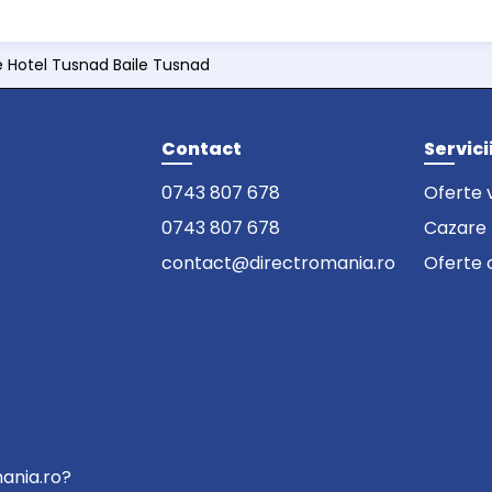
e Hotel Tusnad Baile Tusnad
Contact
Servici
0743 807 678
Oferte 
0743 807 678
Cazare
contact@directromania.ro
Oferte 
mania.ro?