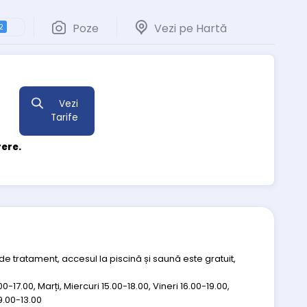
Poze
Vezi pe Hartă
2
Vezi
Tarife
rere.
 de tratament, accesul la piscină și saună este gratuit,
0-17.00, Marți, Miercuri 15.00-18.00, Vineri 16.00-19.00,
9.00-13.00