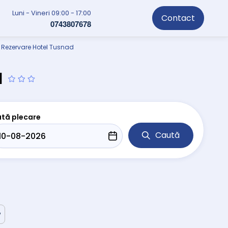
Luni - Vineri 09:00 - 17:00
Contact
0743807678
Rezervare Hotel Tusnad
d
tă plecare
Caută
w