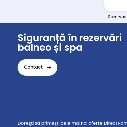
Rezervar
Siguranță în rezervări
balneo și spa
Contact
Doreşti să primeşti cele mai noi oferte DirectRo