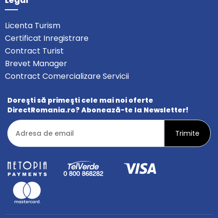
Legal
Licenta Turism
Certificat Inregistrare
Contract Turist
Brevet Manager
Contract Comercializare Servicii
Doreşti să primeşti cele mai noi oferte
DirectRomania.ro? Abonează-te la Newsletter!