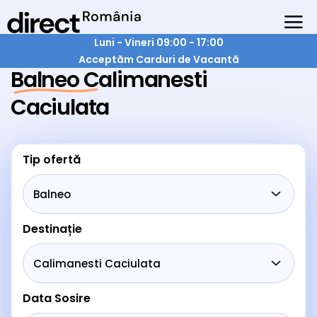
Luni - Vineri 09:00 - 17:00
Acceptăm Carduri de Vacantă
Balneo Calimanesti
Caciulata
Tip ofertă
Destinație
Data Sosire