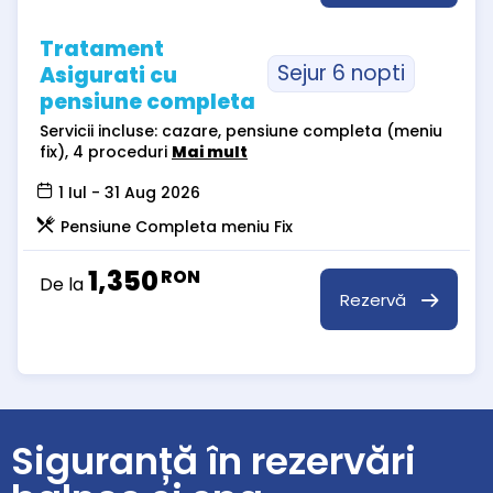
Tratament
Sejur 6 nopti
Asigurati cu
pensiune completa
Servicii incluse: cazare, pensiune completa (meniu
fix), 4 proceduri
Mai mult
1 Iul - 31 Aug 2026
Pensiune Completa meniu Fix
1,350
RON
De la
Rezervă
Siguranță în rezervări