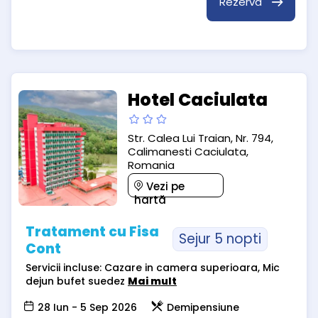
Rezervă
Hotel Caciulata
Str. Calea Lui Traian, Nr. 794,
Calimanesti Caciulata,
Romania
Vezi pe
hartă
Tratament cu Fisa
Sejur 5 nopti
Cont
Servicii incluse: Cazare in camera superioara, Mic
dejun bufet suedez
Mai mult
28 Iun - 5 Sep 2026
Demipensiune