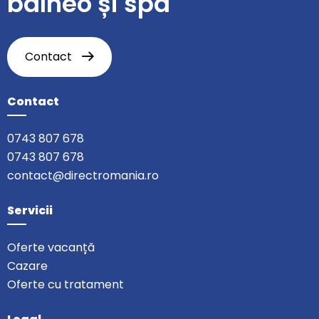
balneo și spa
Contact
Contact
0743 807 678
0743 807 678
contact@directromania.ro
Servicii
Oferte vacanță
Cazare
Oferte cu tratament