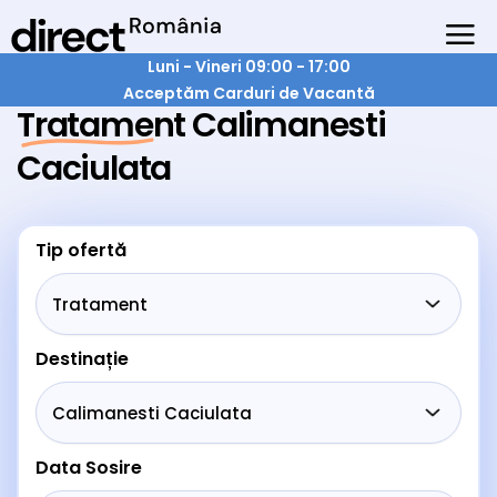
Luni - Vineri 09:00 - 17:00
Acceptăm Carduri de Vacantă
Tratament Calimanesti
Caciulata
Tip ofertă
Destinație
Data Sosire