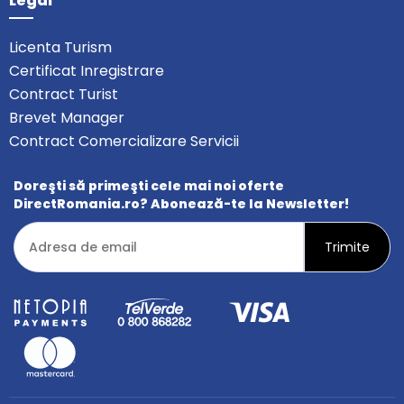
Legal
Licenta Turism
Certificat Inregistrare
Contract Turist
Brevet Manager
Contract Comercializare Servicii
Doreşti să primeşti cele mai noi oferte
DirectRomania.ro? Abonează-te la Newsletter!