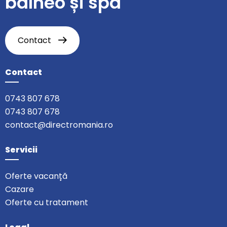
balneo și spa
Contact
Contact
0743 807 678
0743 807 678
contact@directromania.ro
Servicii
Oferte vacanță
Cazare
Oferte cu tratament