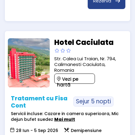
Rezervă
Hotel Caciulata
Str. Calea Lui Traian, Nr. 794,
Calimanesti Caciulata,
Romania
Vezi pe
hartă
Tratament cu Fisa
Sejur 5 nopti
Cont
Servicii incluse: Cazare in camera superioara, Mic
dejun bufet suedez
Mai mult
28 Iun - 5 Sep 2026
Demipensiune