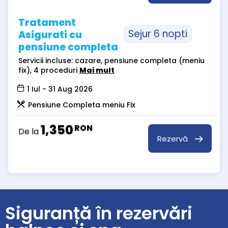
Tratament
Sejur 6 nopti
Asigurati cu
pensiune completa
Servicii incluse: cazare, pensiune completa (meniu
fix), 4 proceduri
Mai mult
1 Iul - 31 Aug 2026
Pensiune Completa meniu Fix
1,350
RON
De la
Rezervă
Siguranță în rezervări