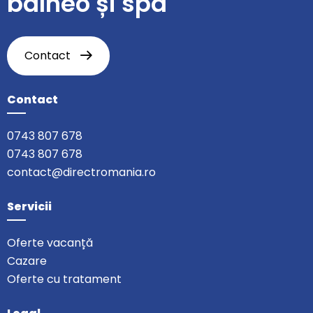
balneo și spa
Contact
Contact
0743 807 678
0743 807 678
contact@directromania.ro
Servicii
Oferte vacanță
Cazare
Oferte cu tratament