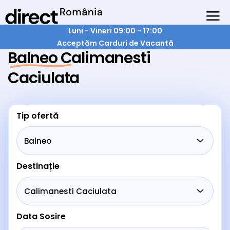
Luni - Vineri 09:00 - 17:00
Acceptăm Carduri de Vacantă
Balneo Calimanesti
Caciulata
Tip ofertă
Destinație
Data Sosire