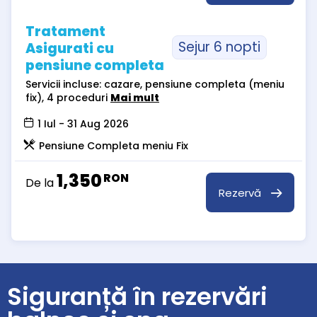
Tratament
Sejur 6 nopti
Asigurati cu
pensiune completa
Servicii incluse: cazare, pensiune completa (meniu
fix), 4 proceduri
Mai mult
1 Iul - 31 Aug 2026
Pensiune Completa meniu Fix
1,350
RON
De la
Rezervă
Siguranță în rezervări