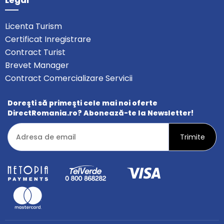
Legal
Licenta Turism
Certificat Inregistrare
Contract Turist
Brevet Manager
Contract Comercializare Servicii
Doreşti să primeşti cele mai noi oferte
DirectRomania.ro? Abonează-te la Newsletter!