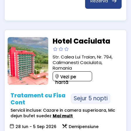
Rezervă
Hotel Caciulata
Str. Calea Lui Traian, Nr. 794,
Calimanesti Caciulata,
Romania
Vezi pe
hartă
Tratament cu Fisa
Sejur 5 nopti
Cont
Servicii incluse: Cazare in camera superioara, Mic
dejun bufet suedez
Mai mult
28 Iun - 5 Sep 2026
Demipensiune