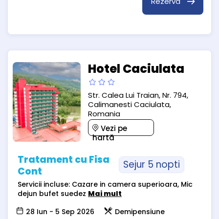
Rezervă
Hotel Caciulata
Str. Calea Lui Traian, Nr. 794,
Calimanesti Caciulata,
Romania
Vezi pe
hartă
Tratament cu Fisa
Sejur 5 nopti
Cont
Servicii incluse: Cazare in camera superioara, Mic
dejun bufet suedez
Mai mult
28 Iun - 5 Sep 2026
Demipensiune