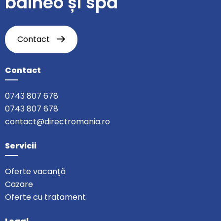
balneo și spa
Contact
Contact
0743 807 678
0743 807 678
contact@directromania.ro
Servicii
Oferte vacanță
Cazare
Oferte cu tratament