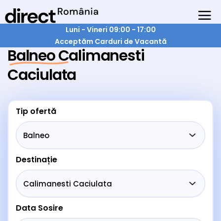
Luni - Vineri 09:00 - 17:00
Acceptăm Carduri de Vacantă
Balneo Calimanesti
Caciulata
Tip ofertă
Destinație
Data Sosire