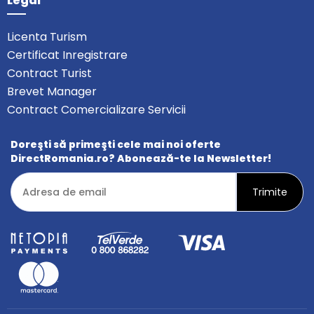
Legal
Licenta Turism
Certificat Inregistrare
Contract Turist
Brevet Manager
Contract Comercializare Servicii
Doreşti să primeşti cele mai noi oferte
DirectRomania.ro? Abonează-te la Newsletter!