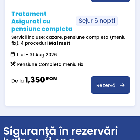
Tratament
Sejur 6 nopti
Asigurati cu
pensiune completa
Servicii incluse: cazare, pensiune completa (meniu
fix), 4 proceduri
Mai mult
1 Iul - 31 Aug 2026
Pensiune Completa meniu Fix
1,350
RON
De la
Rezervă
Siguranță în rezervări