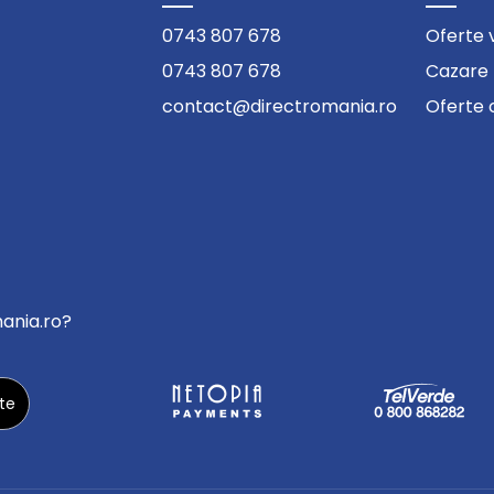
0743 807 678
Oferte 
0743 807 678
Cazare
contact@directromania.ro
Oferte 
mania.ro?