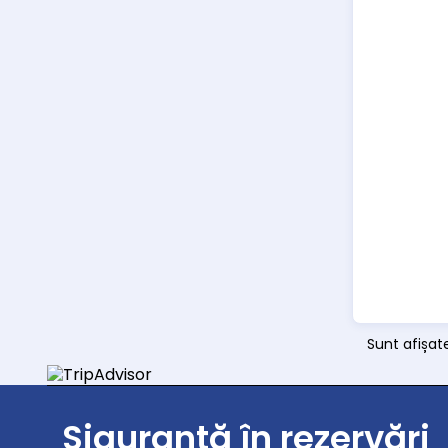
Sunt afișat
Siguranță în rezervări