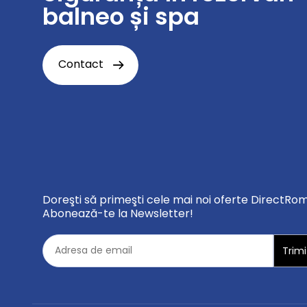
balneo și spa
Contact
Doreşti să primeşti cele mai noi oferte DirectRo
Abonează-te la Newsletter!