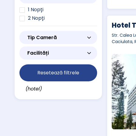
1 Nopți
2 Nopți
Hotel 
Str. Calea L
Tip Cameră
Caciulata,
Facilități
Resetează filtrele
(hotel)