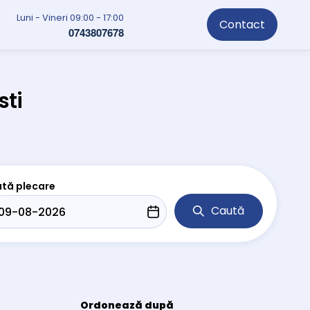
Luni - Vineri 09:00 - 17:00
Contact
0743807678
sti
tă plecare
Caută
Ordonează după