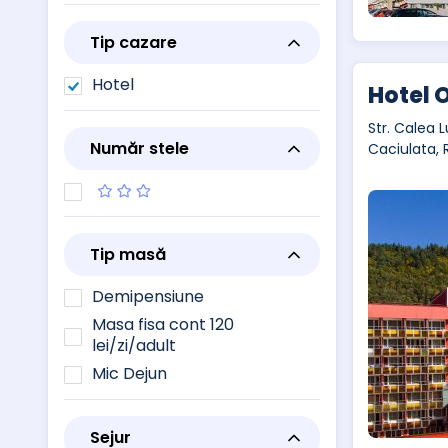
Tip cazare
Hotel
Hotel O
Str. Calea L
Număr stele
Caciulata,
Tip masă
Demipensiune
Masa fisa cont 120
lei/zi/adult
Mic Dejun
Sejur