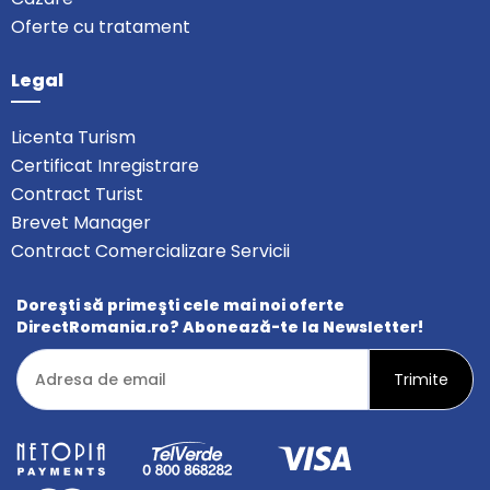
Oferte cu tratament
Legal
Licenta Turism
Certificat Inregistrare
Contract Turist
Brevet Manager
Contract Comercializare Servicii
Doreşti să primeşti cele mai noi oferte
DirectRomania.ro? Abonează-te la Newsletter!