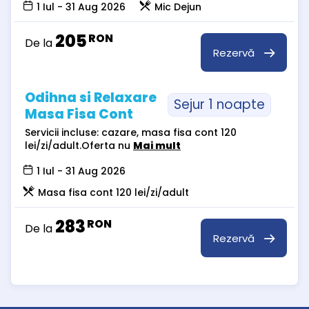
1 Iul - 31 Aug 2026
Mic Dejun
205
RON
De la
Rezervă
Odihna si Relaxare
Sejur 1 noapte
Masa Fisa Cont
Servicii incluse: cazare, masa fisa cont 120
lei/zi/adult.Oferta nu
Mai mult
1 Iul - 31 Aug 2026
Masa fisa cont 120 lei/zi/adult
283
RON
De la
Rezervă