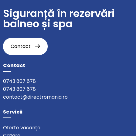
Siguranță în rezervări
balneo și spa
Contact
Contact
0743 807 678
0743 807 678
contact@directromania.ro
Servicii
Oferte vacanță
Cazare