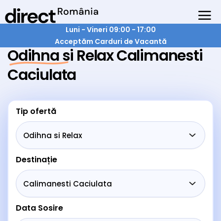
Luni - Vineri 09:00 - 17:00
Acceptăm Carduri de Vacantă
Odihna si Relax Calimanesti
Caciulata
Tip ofertă
Destinație
Data Sosire