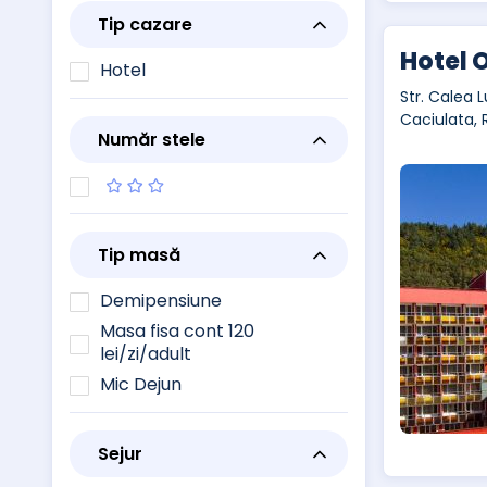
Tip cazare
Hotel O
Hotel
Str. Calea L
Caciulata,
Număr stele
Tip masă
Demipensiune
Masa fisa cont 120
lei/zi/adult
Mic Dejun
Sejur