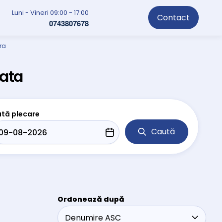
Luni - Vineri 09:00 - 17:00
Contact
0743807678
ra
lata
tă plecare
Caută
Ordonează după