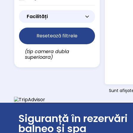
Facilități
Resetează filtrele
(tip camera dubla
superioara)
Sunt afișat
Siguranță în rezervări
balneo și spa