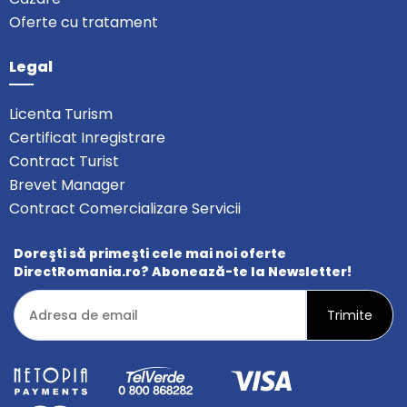
Oferte cu tratament
Legal
Licenta Turism
Certificat Inregistrare
Contract Turist
Brevet Manager
Contract Comercializare Servicii
Doreşti să primeşti cele mai noi oferte
DirectRomania.ro? Abonează-te la Newsletter!