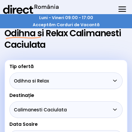
Luni - Vineri 09:00 - 17:00
Acceptăm Carduri de Vacantă
Odihna si Relax Calimanesti
Caciulata
Tip ofertă
Destinație
Data Sosire