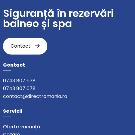
Siguranță în rezervări
balneo și spa
Contact
Contact
0743 807 678
0743 807 678
contact@directromania.ro
Servicii
Oferte vacanță
Cazare