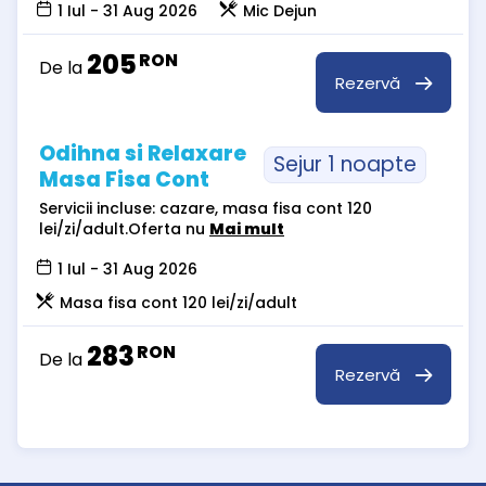
1 Iul - 31 Aug 2026
Mic Dejun
205
RON
De la
Rezervă
Odihna si Relaxare
Sejur 1 noapte
Masa Fisa Cont
Servicii incluse: cazare, masa fisa cont 120
lei/zi/adult.Oferta nu
Mai mult
1 Iul - 31 Aug 2026
Masa fisa cont 120 lei/zi/adult
283
RON
De la
Rezervă