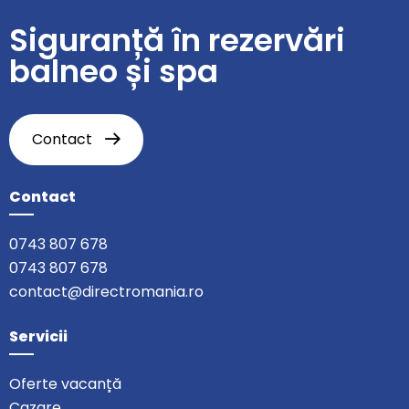
Siguranță în rezervări
balneo și spa
Contact
Contact
0743 807 678
0743 807 678
contact@directromania.ro
Servicii
Oferte vacanță
Cazare