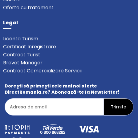
Oferte cu tratament
Legal
Licenta Turism
Certificat Inregistrare
Contract Turist
Brevet Manager
Contract Comercializare Servicii
Doreşti să primeşti cele mai noi oferte
DirectRomania.ro? Abonează-te la Newsletter!