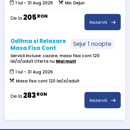
1 Iul - 31 Aug 2026
Mic Dejun
205
RON
De la
Rezervă
Odihna si Relaxare
Sejur 1 noapte
Masa Fisa Cont
Servicii incluse: cazare, masa fisa cont 120
lei/zi/adult.Oferta nu
Mai mult
1 Iul - 31 Aug 2026
Masa fisa cont 120 lei/zi/adult
283
RON
De la
Rezervă