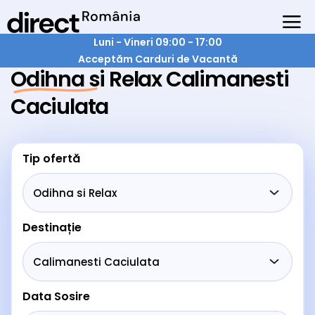
Luni - Vineri 09:00 - 17:00
Acceptăm Carduri de Vacantă
Odihna si Relax Calimanesti
Caciulata
Tip ofertă
Destinație
Data Sosire