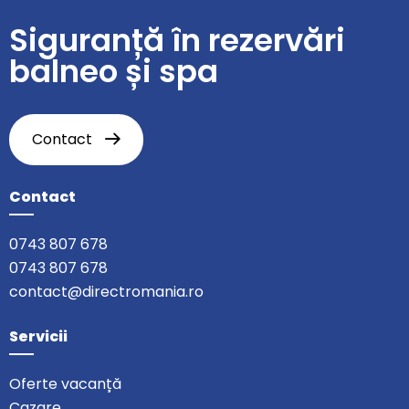
Siguranță în rezervări
balneo și spa
Contact
Contact
0743 807 678
0743 807 678
contact@directromania.ro
Servicii
Oferte vacanță
Cazare