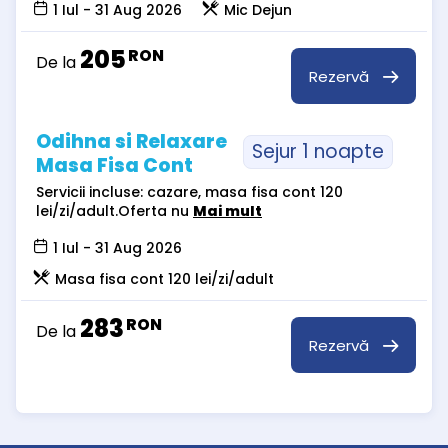
1 Iul - 31 Aug 2026
Mic Dejun
205
RON
De la
Rezervă
Odihna si Relaxare
Sejur 1 noapte
Masa Fisa Cont
Servicii incluse: cazare, masa fisa cont 120
lei/zi/adult.Oferta nu
Mai mult
1 Iul - 31 Aug 2026
Masa fisa cont 120 lei/zi/adult
283
RON
De la
Rezervă