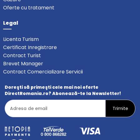
Oferte cu tratament
Legal
Licenta Turism
Certificat Inregistrare
Contract Turist
Brevet Manager
Contract Comercializare Servicii
Doreşti să primeşti cele mai noi oferte
DirectRomania.ro? Abonează-te la Newsletter!