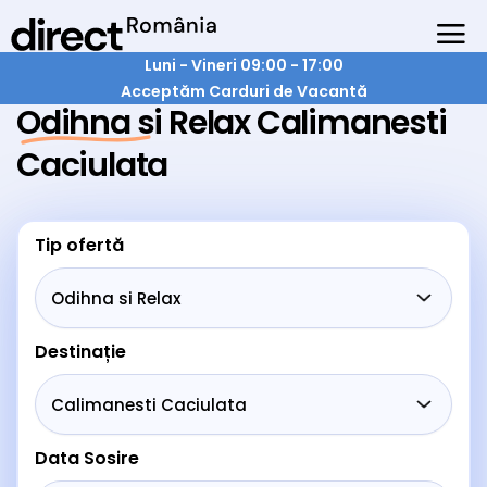
Luni - Vineri 09:00 - 17:00
Acceptăm Carduri de Vacantă
Odihna si Relax Calimanesti
Caciulata
Tip ofertă
Destinație
Data Sosire