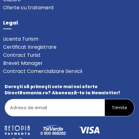
Oferte cu tratament
Legal
Licenta Turism
Certificat Inregistrare
Contract Turist
Brevet Manager
Contract Comercializare Servicii
Doreşti să primeşti cele mai noi oferte
DirectRomania.ro? Abonează-te la Newsletter!