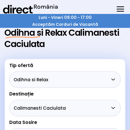
Luni - Vineri 09:00 - 17:00
Acceptăm Carduri de Vacantă
Odihna si Relax Calimanesti
Caciulata
Tip ofertă
Destinație
Data Sosire