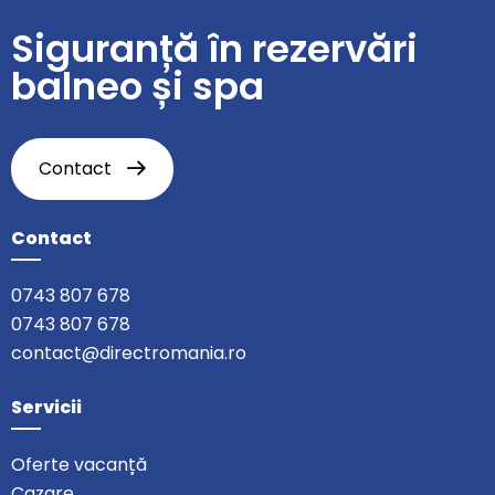
Siguranță în rezervări
balneo și spa
Contact
Contact
0743 807 678
0743 807 678
contact@directromania.ro
Servicii
Oferte vacanță
Cazare