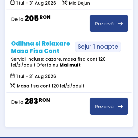
1 Iul - 31 Aug 2026
Mic Dejun
205
RON
De la
Rezervă
Odihna si Relaxare
Sejur 1 noapte
Masa Fisa Cont
Servicii incluse: cazare, masa fisa cont 120
lei/zi/adult.Oferta nu
Mai mult
1 Iul - 31 Aug 2026
Masa fisa cont 120 lei/zi/adult
283
RON
De la
Rezervă