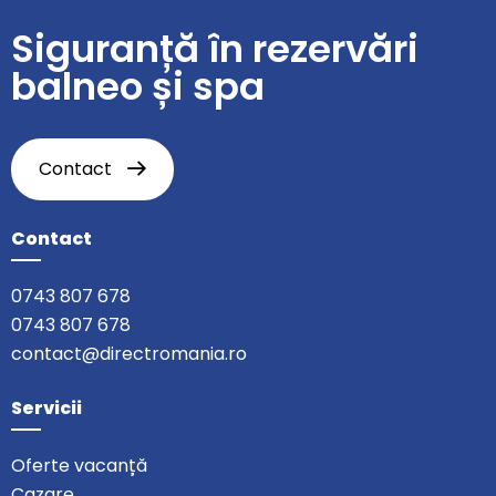
Siguranță în rezervări
balneo și spa
Contact
Contact
0743 807 678
0743 807 678
contact@directromania.ro
Servicii
Oferte vacanță
Cazare