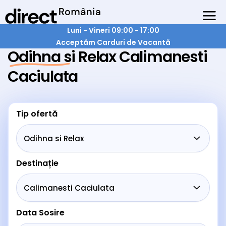
Luni - Vineri 09:00 - 17:00
Acceptăm Carduri de Vacantă
Odihna si Relax Calimanesti
Caciulata
Tip ofertă
Destinație
Data Sosire