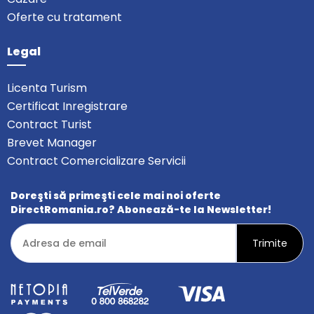
Oferte cu tratament
Legal
Licenta Turism
Certificat Inregistrare
Contract Turist
Brevet Manager
Contract Comercializare Servicii
Doreşti să primeşti cele mai noi oferte
DirectRomania.ro? Abonează-te la Newsletter!