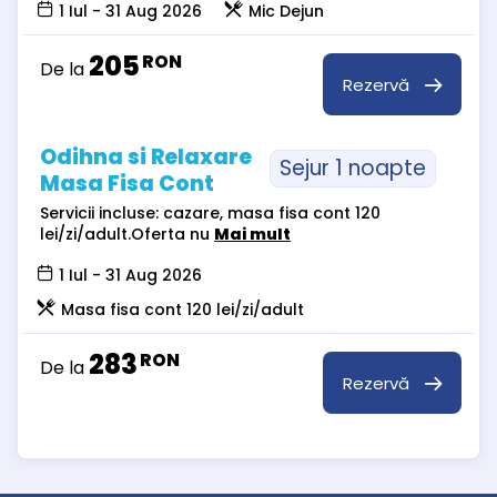
1 Iul - 31 Aug 2026
Mic Dejun
205
RON
De la
Rezervă
Odihna si Relaxare
Sejur 1 noapte
Masa Fisa Cont
Servicii incluse: cazare, masa fisa cont 120
lei/zi/adult.Oferta nu
Mai mult
1 Iul - 31 Aug 2026
Masa fisa cont 120 lei/zi/adult
283
RON
De la
Rezervă