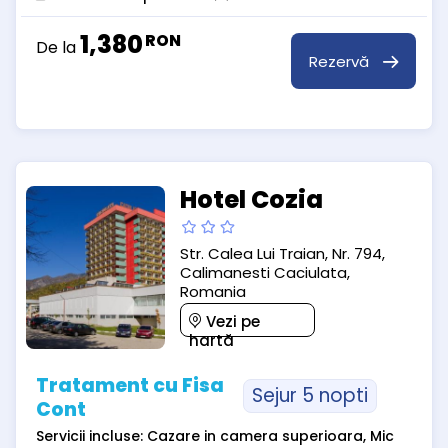
1,380
RON
De la
Rezervă
Hotel Cozia
Str. Calea Lui Traian, Nr. 794,
Calimanesti Caciulata,
Romania
Vezi pe
hartă
Tratament cu Fisa
Sejur 5 nopti
Cont
Servicii incluse: Cazare in camera superioara, Mic