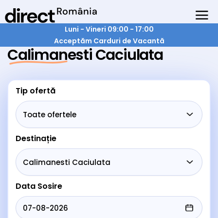
Luni - Vineri 09:00 - 17:00
Acceptăm Carduri de Vacantă
Calimanesti Caciulata
Tip ofertă
Destinație
Data Sosire