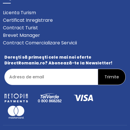
Licenta Turism
Certificat Inregistrare
Contract Turist
Brevet Manager
Contract Comercializare Servicii
Doreşti să primeşti cele mai noi oferte
DirectRomania.ro? Abonează-te la Newsletter!