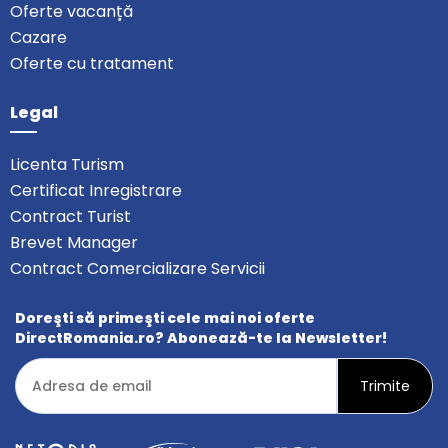
Oferte vacanță
Cazare
Oferte cu tratament
Legal
Licenta Turism
Certificat Inregistrare
Contract Turist
Brevet Manager
Contract Comercializare Servicii
Doreşti să primeşti cele mai noi oferte
DirectRomania.ro? Abonează-te la Newsletter!