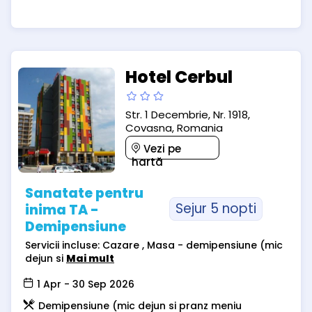
Hotel Cerbul
Str. 1 Decembrie, Nr. 1918,
Covasna, Romania
Vezi pe
hartă
Sanatate pentru
Sejur 5 nopti
inima TA -
Demipensiune
Servicii incluse: Cazare , Masa - demipensiune (mic
dejun si
Mai mult
1 Apr - 30 Sep 2026
Demipensiune (mic dejun si pranz meniu