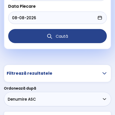
Data Plecare
Caută
Filtrează rezultatele
Ordonează după