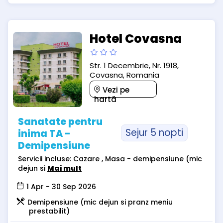
Hotel Covasna
Str. 1 Decembrie, Nr. 1918,
Covasna, Romania
Vezi pe
hartă
Sanatate pentru
Sejur 5 nopti
inima TA -
Demipensiune
Servicii incluse: Cazare , Masa - demipensiune (mic
dejun si
Mai mult
1 Apr - 30 Sep 2026
Demipensiune (mic dejun si pranz meniu
prestabilit)