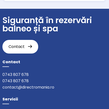
Siguranță în rezervări
balneo și spa
Contact
Contact
0743 807 678
0743 807 678
contact@directromania.ro
Servicii